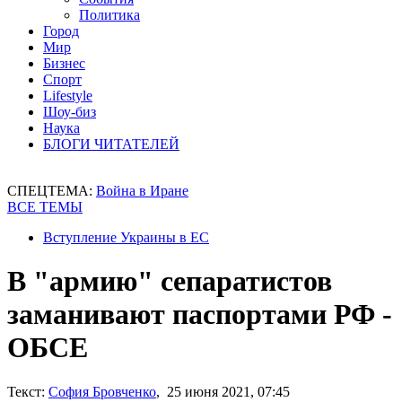
Политика
Город
Мир
Бизнес
Спорт
Lifestyle
Шоу-биз
Наука
БЛОГИ ЧИТАТЕЛЕЙ
СПЕЦТЕМА:
Война в Иране
ВСЕ ТЕМЫ
Вступление Украины в ЕС
В "армию" сепаратистов
заманивают паспортами РФ -
ОБСЕ
Текст:
София Бровченко
, 25 июня 2021, 07:45