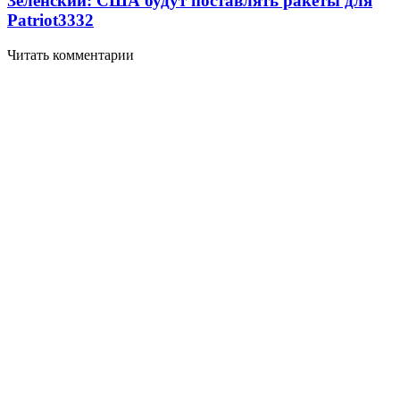
Зеленский: США будут поставлять ракеты для
Patriot
3332
Читать комментарии