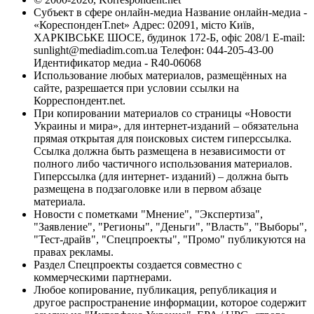
Субъект в сфере онлайн-медиа Название онлайн-медиа -
«КореспонденТ.net» Адрес: 02091, місто Київ,
ХАРКІВСЬКЕ ШОСЕ, будинок 172-Б, офіс 208/1 E-mail:
sunlight@mediadim.com.ua
Телефон: 044-205-43-00
Идентификатор медиа - R40-06068
Использование любых материалов, размещённых на
сайте, разрешается при условии ссылки на
Корреспондент.net.
При копировании материалов со страницы «Новости
Украины и мира», для интернет-изданий – обязательна
прямая открытая для поисковых систем гиперссылка.
Ссылка должна быть размещена в независимости от
полного либо частичного использования материалов.
Гиперссылка (для интернет- изданий) – должна быть
размещена в подзаголовке или в первом абзаце
материала.
Новости с пометками "Мнение", "Экспертиза",
"Заявление", "Регионы", "Деньги", "Власть", "Выборы",
"Тест-драйв", "Спецпроекты", "Промо" публикуются на
правах рекламы.
Раздел Спецпроекты создается совместно с
коммерческими партнерами.
Любое копирование, публикация, републикация и
другое распространение информации, которое содержит