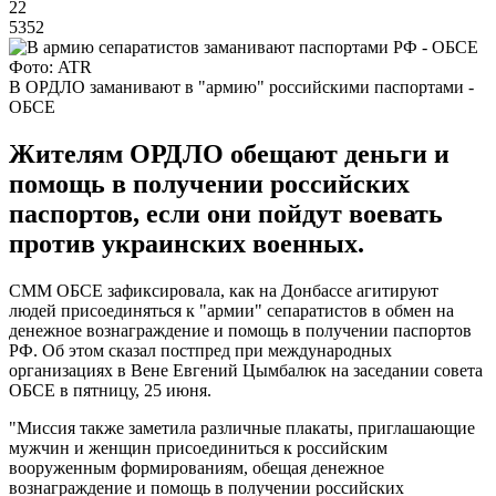
22
5352
Фото: ATR
В ОРДЛО заманивают в "армию" российскими паспортами -
ОБСЕ
Жителям ОРДЛО обещают деньги и
помощь в получении российских
паспортов, если они пойдут воевать
против украинских военных.
СММ ОБСЕ зафиксировала, как на Донбассе агитируют
людей присоединяться к "армии" сепаратистов в обмен на
денежное вознаграждение и помощь в получении паспортов
РФ. Об этом сказал постпред при международных
организациях в Вене Евгений Цымбалюк на заседании совета
ОБСЕ в пятницу, 25 июня.
"Миссия также заметила различные плакаты, приглашающие
мужчин и женщин присоединиться к российским
вооруженным формированиям, обещая денежное
вознаграждение и помощь в получении российских