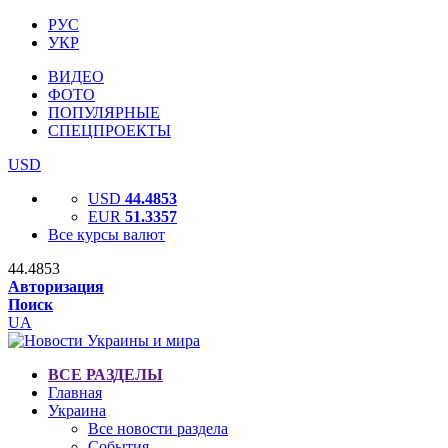
РУС
УКР
ВИДЕО
ФОТО
ПОПУЛЯРНЫЕ
СПЕЦПРОЕКТЫ
USD
USD
44.4853
EUR
51.3357
Все курсы валют
44.4853
Авторизация
Поиск
UA
ВСЕ РАЗДЕЛЫ
Главная
Украина
Все новости раздела
События