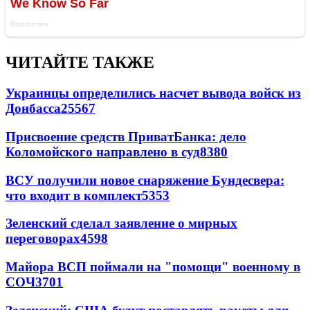
ЧИТАЙТЕ ТАКЖЕ
Украинцы определились насчет вывода войск из
Донбасса
25567
Присвоение средств ПриватБанка: дело
Коломойского направлено в суд
8380
ВСУ получили новое снаряжение Бундесвера:
что входит в комплект
5353
Зеленский сделал заявление о мирных
переговорах
4598
Майора ВСП поймали на "помощи" военному в
СОЧ
3701