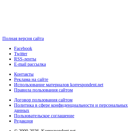
Полная версия сайта
Facebook
Twitter
RSS-ленты
E-mail рассылка
Контакты
Реклама на сайте
Использование материалов korrespondent.net
Правила пользования сайтом
Договор пользования сайтом
Политика в сфере конфиденциальности и персональных
данных
Пользовательское соглашение
Редакция
© 2000-2026, Korrespondent.net