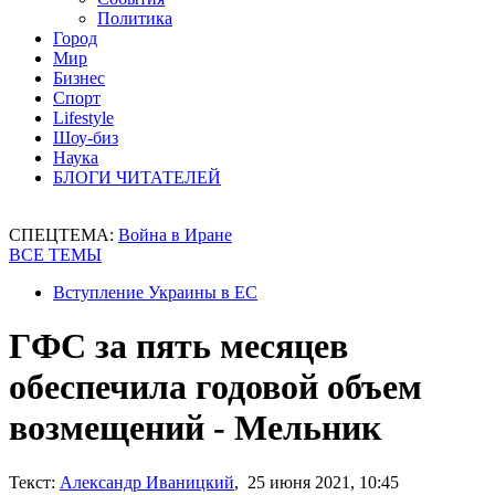
Политика
Город
Мир
Бизнес
Спорт
Lifestyle
Шоу-биз
Наука
БЛОГИ ЧИТАТЕЛЕЙ
СПЕЦТЕМА:
Война в Иране
ВСЕ ТЕМЫ
Вступление Украины в ЕС
ГФС за пять месяцев
обеспечила годовой объем
возмещений - Мельник
Текст:
Александр Иваницкий
, 25 июня 2021, 10:45