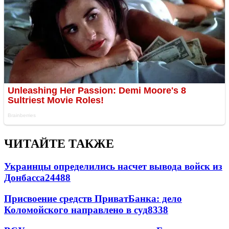
ЧИТАЙТЕ ТАКЖЕ
Украинцы определились насчет вывода войск из
Донбасса
24488
Присвоение средств ПриватБанка: дело
Коломойского направлено в суд
8338