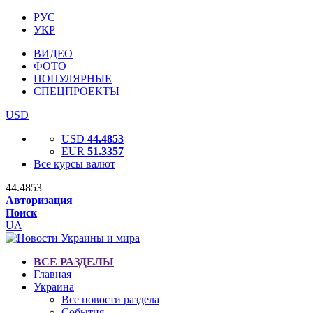
РУС
УКР
ВИДЕО
ФОТО
ПОПУЛЯРНЫЕ
СПЕЦПРОЕКТЫ
USD
USD
44.4853
EUR
51.3357
Все курсы валют
44.4853
Авторизация
Поиск
UA
ВСЕ РАЗДЕЛЫ
Главная
Украина
Все новости раздела
События