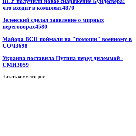
ВСУ получили новое снаряжение Бундесвера:
что входит в комплект
4870
Зеленский сделал заявление о мирных
переговорах
4580
Майора ВСП поймали на "помощи" военному в
СОЧ
3698
Украина поставила Путина перед дилеммой -
СМИ
3059
Читать комментарии