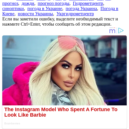
прогноз
,
дожди
,
прогноз погоды
,
Гидрометцентр
,
синоптики
,
погода в Украине
,
погода Украина
,
Погода в
Киеве
,
новости Украины
,
Укргидрометцентр
Если вы заметили ошибку, выделите необходимый текст и
нажмите Ctrl+Enter, чтобы сообщить об этом редакции.