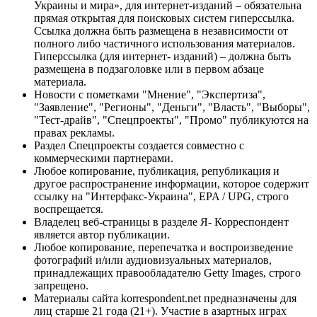
Украины и мира», для интернет-изданий – обязательна
прямая открытая для поисковых систем гиперссылка.
Ссылка должна быть размещена в независимости от
полного либо частичного использования материалов.
Гиперссылка (для интернет- изданий) – должна быть
размещена в подзаголовке или в первом абзаце
материала.
Новости с пометками "Мнение", "Экспертиза",
"Заявление", "Регионы", "Деньги", "Власть", "Выборы",
"Тест-драйв", "Спецпроекты", "Промо" публикуются на
правах рекламы.
Раздел Спецпроекты создается совместно с
коммерческими партнерами.
Любое копирование, публикация, републикация и
другое распространение информации, которое содержит
ссылку на "Интерфакс-Украина", EPA / UPG, строго
воспрещается.
Владелец веб-страницы в разделе Я- Корреспондент
является автор публикации.
Любое копирование, перепечатка и воспроизведение
фотографий и/или аудиовизуальных материалов,
принадлежащих правообладателю Getty Images, строго
запрещено.
Материалы сайта korrespondent.net предназначены для
лиц старше 21 года (21+). Участие в азартных играх