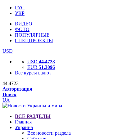
РУС
УКР
ВИДЕО
ФОТО
ПОПУЛЯРНЫЕ
СПЕЦПРОЕКТЫ
USD
USD
44.4723
EUR
51.3096
Все курсы валют
44.4723
Авторизация
Поиск
UA
ВСЕ РАЗДЕЛЫ
Главная
Украина
Все новости раздела
События