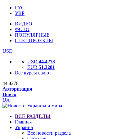
РУС
УКР
ВИДЕО
ФОТО
ПОПУЛЯРНЫЕ
СПЕЦПРОЕКТЫ
USD
USD
44.4278
EUR
51.3281
Все курсы валют
44.4278
Авторизация
Поиск
UA
ВСЕ РАЗДЕЛЫ
Главная
Украина
Все новости раздела
События