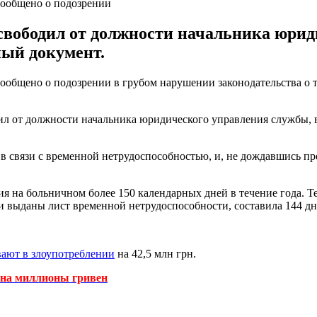
ообщено о подозрении
освободил от должности начальника юрид
ный документ.
бщено о подозрении в грубом нарушении законодательства о тр
дил от должности начальника юридического управления службы,
те в связи с временной нетрудоспособностью, и, не дождавшись
 на больничном более 150 календарных дней в течение года. Т
и выданы лист временной нетрудоспособности, составила 144 дня
вают в злоупотреблении
на 42,5 млн грн.
 на миллионы гривен