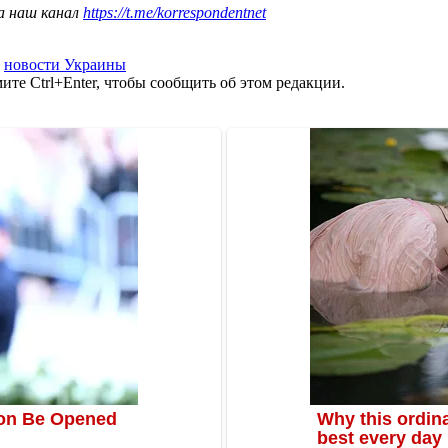
а наш канал
https://t.me/korrespondentnet
,
новости Украины
те Ctrl+Enter, чтобы сообщить об этом редакции.