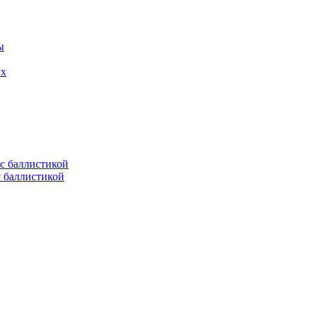
ых
с баллистикой