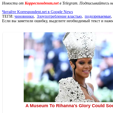
Новости от
Корреспондент.net
в Telegram. Подписывайтесь н
Читайте Korrespondent.net в Google News
ТЕГИ:
чиновники
,
Злоупотребление властью
,
подозреваемые
Если вы заметили ошибку, выделите необходимый текст и нажми