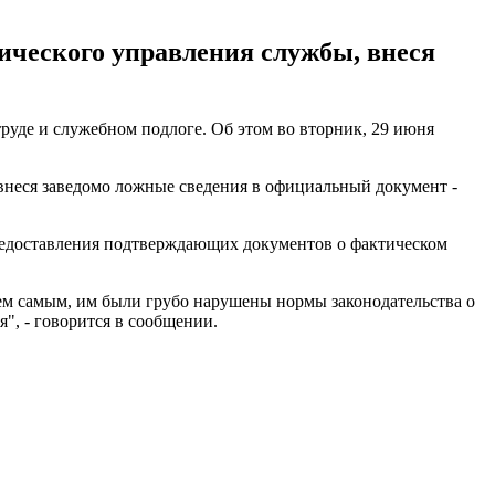
ического управления службы, внеся
уде и служебном подлоге. Об этом во вторник, 29 июня
 внеся заведомо ложные сведения в официальный документ -
 предоставления подтверждающих документов о фактическом
ем самым, им были грубо нарушены нормы законодательства о
", - говорится в сообщении.