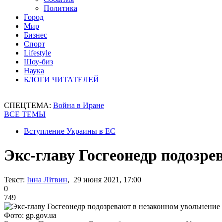
Политика
Город
Мир
Бизнес
Спорт
Lifestyle
Шоу-биз
Наука
БЛОГИ ЧИТАТЕЛЕЙ
СПЕЦТЕМА:
Война в Иране
ВСЕ ТЕМЫ
Вступление Украины в ЕС
Экс-главу Госгеонедр подозре
Текст:
Інна Літвин
, 29 июня 2021, 17:00
0
749
Фото: gp.gov.ua