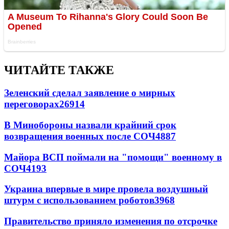
ЧИТАЙТЕ ТАКЖЕ
Зеленский сделал заявление о мирных
переговорах
26914
В Минобороны назвали крайний срок
возвращения военных после СОЧ
4887
Майора ВСП поймали на "помощи" военному в
СОЧ
4193
Украина впервые в мире провела воздушный
штурм с использованием роботов
3968
Правительство приняло изменения по отсрочке