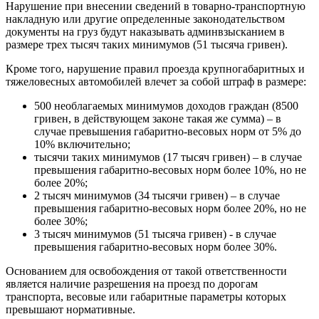
Нарушение при внесении сведений в товарно-транспортную
накладную или другие определенные законодательством
документы на груз будут наказывать админвзысканием в
размере трех тысяч таких минимумов (51 тысяча гривен).
Кроме того, нарушение правил проезда крупногабаритных и
тяжеловесных автомобилей влечет за собой штраф в размере:
500 необлагаемых минимумов доходов граждан (8500
гривен, в действующем законе такая же сумма) – в
случае превышения габаритно-весовых норм от 5% до
10% включительно;
тысячи таких минимумов (17 тысяч гривен) – в случае
превышения габаритно-весовых норм более 10%, но не
более 20%;
2 тысяч минимумов (34 тысячи гривен) – в случае
превышения габаритно-весовых норм более 20%, но не
более 30%;
3 тысяч минимумов (51 тысяча гривен) - в случае
превышения габаритно-весовых норм более 30%.
Основанием для освобождения от такой ответственности
является наличие разрешения на проезд по дорогам
транспорта, весовые или габаритные параметры которых
превышают нормативные.