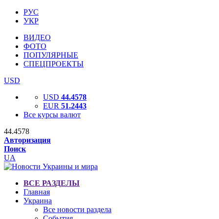
РУС
УКР
ВИДЕО
ФОТО
ПОПУЛЯРНЫЕ
СПЕЦПРОЕКТЫ
USD
USD
44.4578
EUR
51.2443
Все курсы валют
44.4578
Авторизация
Поиск
UA
ВСЕ РАЗДЕЛЫ
Главная
Украина
Все новости раздела
События