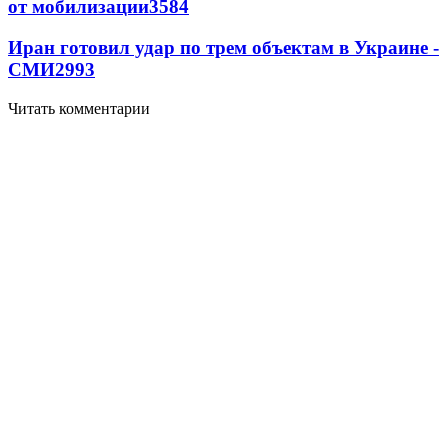
от мобилизации
3584
Иран готовил удар по трем объектам в Украине -
СМИ
2993
Читать комментарии