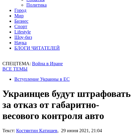
Политика
Город
Мир
Бизнес
Спорт
Lifestyle
Шоу-биз
Наука
БЛОГИ ЧИТАТЕЛЕЙ
СПЕЦТЕМА:
Война в Иране
ВСЕ ТЕМЫ
Вступление Украины в ЕС
Украинцев будут штрафовать
за отказ от габаритно-
весового контроля авто
Текст:
Костянтин Катишев
, 29 июня 2021, 21:04