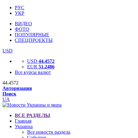
РУС
УКР
ВИДЕО
ФОТО
ПОПУЛЯРНЫЕ
СПЕЦПРОЕКТЫ
USD
USD
44.4572
EUR
51.2486
Все курсы валют
44.4572
Авторизация
Поиск
UA
ВСЕ РАЗДЕЛЫ
Главная
Украина
Все новости раздела
События