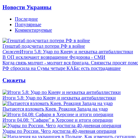
Новости Украины
Последние
Популярные
Комментируемые
Генштаб подсчитал потери РФ в войне
Сюжет
Итоги 5.8: Удар по Киеву и нехватка антибаллистики
В ОП исключают возвращение Федорова - СМИ
Когда связь молчит - молчит вся бригада. Связисты просят по
РФ сбросила на Сумы четыре КАБа: есть пострадавшие
Сюжеты
Итоги 5.8: Удар по Киеву и нехватка антибаллистики
Пытаются взломать Киев. Реакция Запада на удар
Итоги 04.08: "Сафари" в Херсоне и итоги операции
Удары по России. Чего достигла 40-дневная операция