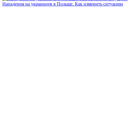
Нападения на украинцев в Польше. Как изменить ситуацию