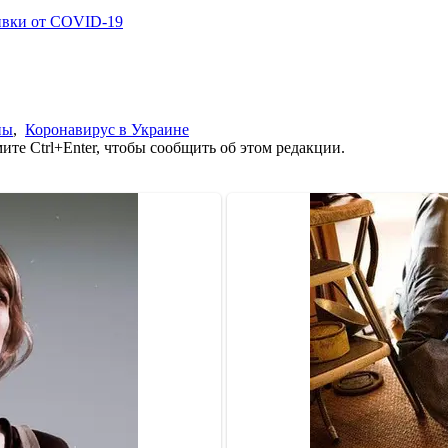
ивки от COVID-19
ны
,
Коронавирус в Украине
те Ctrl+Enter, чтобы сообщить об этом редакции.