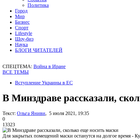
Политика
Город
Мир
Бизнес
Спорт
Lifestyle
Шоу-биз
Наука
БЛОГИ ЧИТАТЕЛЕЙ
СПЕЦТЕМА:
Война в Иране
ВСЕ ТЕМЫ
Вступление Украины в ЕС
В Минздраве рассказали, ско
Текст:
Ольга Яниви
, 5 июля 2021, 19:35
0
13323
Для закрытых помещений маски останутся на долгое время - К