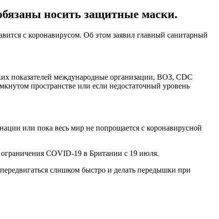
обязаны носить защитные маски.
авится с коронавирусом. Об этом заявил главный санитарный
ских показателей международные организации, ВОЗ, CDC
амкнутом пространстве или если недостаточный уровень
инации или пока весь мир не попрощается с коронавирусной
 ограничения COVID-19 в Британии с 19 июля.
 передвигаться слишком быстро и делать передышки при