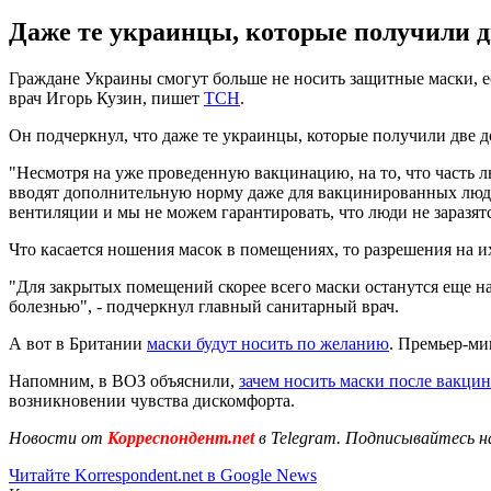
Даже те украинцы, которые получили д
Граждане Украины смогут больше не носить защитные маски, е
врач Игорь Кузин, пишет
ТСН
.
Он подчеркнул, что даже те украинцы, которые получили две 
"Несмотря на уже проведенную вакцинацию, на то, что часть 
вводят дополнительную норму даже для вакцинированных люде
вентиляции и мы не можем гарантировать, что люди не заразятся
Что касается ношения масок в помещениях, то разрешения на и
"Для закрытых помещений скорее всего маски останутся еще н
болезнью", - подчеркнул главный санитарный врач.
А вот в Британии
маски будут носить по желанию
. Премьер-ми
Напомним, в ВОЗ объяснили,
зачем носить маски после вакци
возникновении чувства дискомфорта.
Новости от
Корреспондент.net
в Telegram. Подписывайтесь н
Читайте Korrespondent.net в Google News