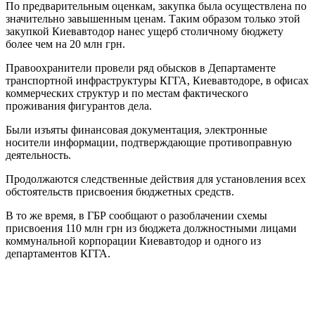
По предварительным оценкам, закупка была осуществлена по
значительно завышенным ценам. Таким образом только этой
закупкой Киевавтодор нанес ущерб столичному бюджету
более чем на 20 млн грн.
Правоохранители провели ряд обысков в Департаменте
транспортной инфраструктуры КГГА, Киевавтодоре, в офисах
коммерческих структур и по местам фактического
проживания фигурантов дела.
Были изъяты финансовая документация, электронные
носители информации, подтверждающие противоправную
деятельность.
Продолжаются следственные действия для установления всех
обстоятельств присвоения бюджетных средств.
В то же время, в ГБР сообщают о разоблачении схемы
присвоения 110 млн грн из бюджета должностными лицами
коммунальной корпорации Киевавтодор и одного из
департаментов КГГА.