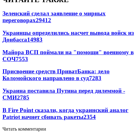
Зеленский сделал заявление о мирных
переговорах
29412
Украинцы определились насчет вывода войск из
Донбасса
14983
Майора ВСП поймали на "помощи" военному в
СОЧ
7553
Присвоение средств ПриватБанка: дело
Коломойского направлено в суд
7283
Украина поставила Путина перед дилеммой -
СМИ
2785
В Fire Point сказали, когда украинский аналог
Patriot начнет сбивать ракеты
2354
Читать комментарии