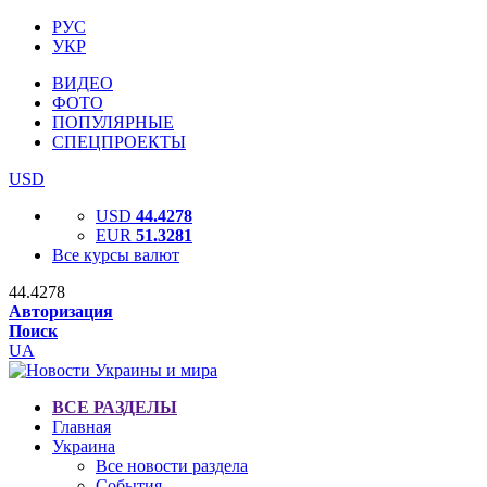
РУС
УКР
ВИДЕО
ФОТО
ПОПУЛЯРНЫЕ
СПЕЦПРОЕКТЫ
USD
USD
44.4278
EUR
51.3281
Все курсы валют
44.4278
Авторизация
Поиск
UA
ВСЕ РАЗДЕЛЫ
Главная
Украина
Все новости раздела
События