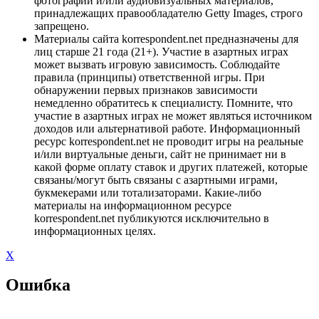
фотографий и/или аудиовизуальных материалов,
принадлежащих правообладателю Getty Images, строго
запрещено.
Материалы сайта korrespondent.net предназначены для
лиц старше 21 года (21+). Участие в азартных играх
может вызвать игровую зависимость. Соблюдайте
правила (принципы) ответственной игры. При
обнаружении первых признаков зависимости
немедленно обратитесь к специалисту. Помните, что
участие в азартных играх не может являться источником
доходов или альтернативой работе. Информационный
ресурс korrespondent.net не проводит игры на реальные
и/или виртуальные деньги, сайт не принимает ни в
какой форме оплату ставок и других платежей, которые
связаны/могут быть связаны с азартными играми,
букмекерами или тотализаторами. Какие-либо
материалы на информационном ресурсе
korrespondent.net публикуются исключительно в
информационных целях.
X
Ошибка