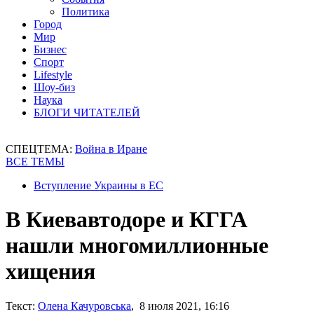
Политика
Город
Мир
Бизнес
Спорт
Lifestyle
Шоу-биз
Наука
БЛОГИ ЧИТАТЕЛЕЙ
СПЕЦТЕМА:
Война в Иране
ВСЕ ТЕМЫ
Вступление Украины в ЕС
В Киевавтодоре и КГГА
нашли многомиллионные
хищения
Текст:
Олена Качуровська
, 8 июля 2021, 16:16