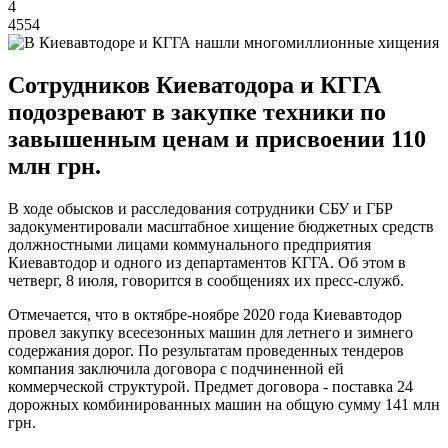
4
4554
Сотрудников Киеватодора и КГГА
подозревают в закупке техники по
завышенным ценам и присвоении 110
млн грн.
В ходе обысков и расследования сотрудники СБУ и ГБР
задокументировали масштабное хищение бюджетных средств
должностными лицами коммунального предприятия
Киевавтодор и одного из департаментов КГГА. Об этом в
четверг, 8 июля, говорится в сообщениях их пресс-служб.
Отмечается, что в октябре-ноябре 2020 года Киевавтодор
провел закупку всесезонных машин для летнего и зимнего
содержания дорог. По результатам проведенных тендеров
компания заключила договора с подчиненной ей
коммерческой структурой. Предмет договора - поставка 24
дорожных комбинированных машин на общую сумму 141 млн
грн.