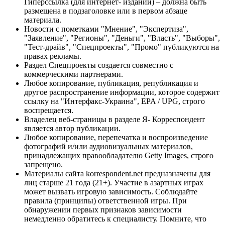
Гиперссылка (для интернет- изданий) – должна быть
размещена в подзаголовке или в первом абзаце
материала.
Новости с пометками "Мнение", "Экспертиза",
"Заявление", "Регионы", "Деньги", "Власть", "Выборы",
"Тест-драйв", "Спецпроекты", "Промо" публикуются на
правах рекламы.
Раздел Спецпроекты создается совместно с
коммерческими партнерами.
Любое копирование, публикация, републикация и
другое распространение информации, которое содержит
ссылку на "Интерфакс-Украина", EPA / UPG, строго
воспрещается.
Владелец веб-страницы в разделе Я- Корреспондент
является автор публикации.
Любое копирование, перепечатка и воспроизведение
фотографий и/или аудиовизуальных материалов,
принадлежащих правообладателю Getty Images, строго
запрещено.
Материалы сайта korrespondent.net предназначены для
лиц старше 21 года (21+). Участие в азартных играх
может вызвать игровую зависимость. Соблюдайте
правила (принципы) ответственной игры. При
обнаружении первых признаков зависимости
немедленно обратитесь к специалисту. Помните, что