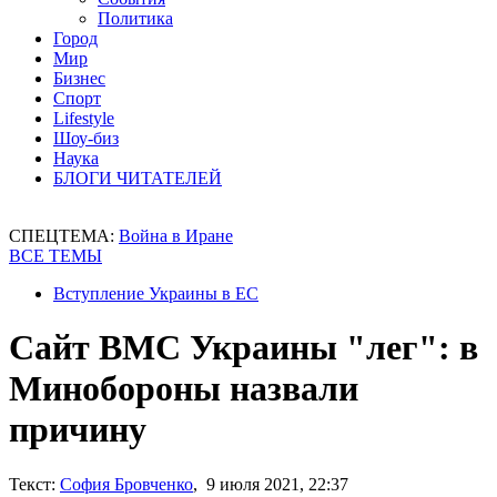
Политика
Город
Мир
Бизнес
Спорт
Lifestyle
Шоу-биз
Наука
БЛОГИ ЧИТАТЕЛЕЙ
СПЕЦТЕМА:
Война в Иране
ВСЕ ТЕМЫ
Вступление Украины в ЕС
Сайт ВМС Украины "лег": в
Минобороны назвали
причину
Текст:
София Бровченко
, 9 июля 2021, 22:37