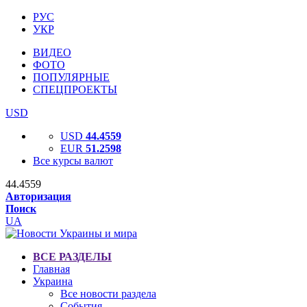
РУС
УКР
ВИДЕО
ФОТО
ПОПУЛЯРНЫЕ
СПЕЦПРОЕКТЫ
USD
USD
44.4559
EUR
51.2598
Все курсы валют
44.4559
Авторизация
Поиск
UA
ВСЕ РАЗДЕЛЫ
Главная
Украина
Все новости раздела
События