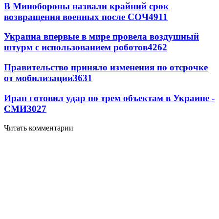
В Минобороны назвали крайний срок
возвращения военных после СОЧ
4911
Украина впервые в мире провела воздушный
штурм с использованием роботов
4262
Правительство приняло изменения по отсрочке
от мобилизации
3631
Иран готовил удар по трем объектам в Украине -
СМИ
3027
Читать комментарии