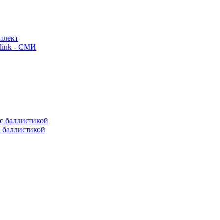
плект
link - СМИ
с баллистикой