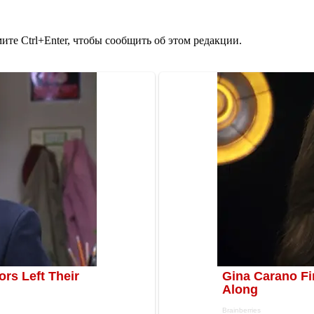
те Ctrl+Enter, чтобы сообщить об этом редакции.