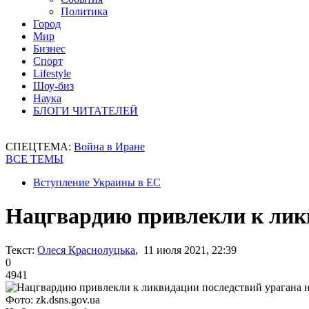
Политика
Город
Мир
Бизнес
Спорт
Lifestyle
Шоу-биз
Наука
БЛОГИ ЧИТАТЕЛЕЙ
СПЕЦТЕМА:
Война в Иране
ВСЕ ТЕМЫ
Вступление Украины в ЕС
Нацгвардию привлекли к ликв
Текст:
Олеся Краснолуцька
, 11 июля 2021, 22:39
0
4941
Фото: zk.dsns.gov.ua