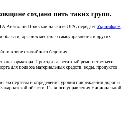
ховщине создано пять таких групп.
ГА Анатолий Полосков на сайте ОГА, передает
Укринформ
.
й области, органов местного самоуправления и других
ств в зоне стихийного бедствия.
трансформатора. Проходит агрегатный ремонт третьего
орта для подвоза материальных средств, воды, продуктов
ния экспертизы и определения уровня повреждений дорог и
 Закарпатской области, Главного управления Национальной