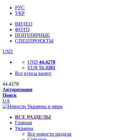
РУС
УКР
ВИДЕО
ФОТО
ПОПУЛЯРНЫЕ
СПЕЦПРОЕКТЫ
USD
USD
44.4278
EUR
51.3281
Все курсы валют
44.4278
Авторизация
Поиск
UA
ВСЕ РАЗДЕЛЫ
Главная
Украина
Все новости раздела
События