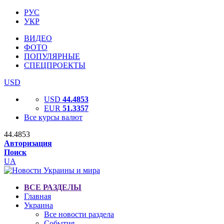
РУС
УКР
ВИДЕО
ФОТО
ПОПУЛЯРНЫЕ
СПЕЦПРОЕКТЫ
USD
USD
44.4853
EUR
51.3357
Все курсы валют
44.4853
Авторизация
Поиск
UA
ВСЕ РАЗДЕЛЫ
Главная
Украина
Все новости раздела
События