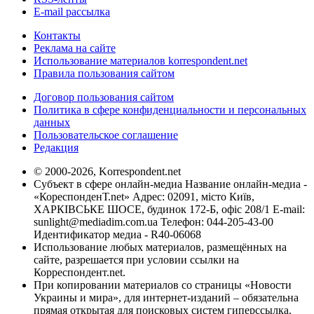
E-mail рассылка
Контакты
Реклама на сайте
Использование материалов korrespondent.net
Правила пользования сайтом
Договор пользования сайтом
Политика в сфере конфиденциальности и персональных
данных
Пользовательское соглашение
Редакция
© 2000-2026, Korrespondent.net
Субъект в сфере онлайн-медиа Название онлайн-медиа -
«КореспонденТ.net» Адрес: 02091, місто Київ,
ХАРКІВСЬКЕ ШОСЕ, будинок 172-Б, офіс 208/1 E-mail:
sunlight@mediadim.com.ua
Телефон: 044-205-43-00
Идентификатор медиа - R40-06068
Использование любых материалов, размещённых на
сайте, разрешается при условии ссылки на
Корреспондент.net.
При копировании материалов со страницы «Новости
Украины и мира», для интернет-изданий – обязательна
прямая открытая для поисковых систем гиперссылка.