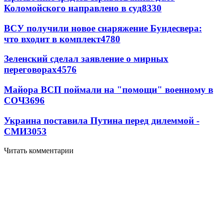
Коломойского направлено в суд
8330
ВСУ получили новое снаряжение Бундесвера:
что входит в комплект
4780
Зеленский сделал заявление о мирных
переговорах
4576
Майора ВСП поймали на "помощи" военному в
СОЧ
3696
Украина поставила Путина перед дилеммой -
СМИ
3053
Читать комментарии