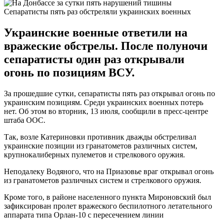
Сепаратисты пять раз обстреляли украинских военных
Украинские военные ответили на
вражеские обстрелы. После полуночи
сепаратисты один раз открывали
огонь по позициям ВСУ.
За прошедшие сутки, сепаратисты пять раз открывал огонь по
украинским позициям. Среди украинских военных потерь
нет. Об этом во вторник, 13 июля, сообщили в пресс-центре
штаба ООС.
Так, возле Катериновки противник дважды обстреливал
украинские позиции из гранатометов различных систем,
крупнокалиберных пулеметов и стрелкового оружия.
Неподалеку Водяного, что на Приазовье враг открывал огонь
из гранатометов различных систем и стрелкового оружия.
Кроме того, в районе населенного пункта Мироновский был
зафиксирован пролет вражеского беспилотного летательного
аппарата типа Орлан-10 с пересечением линии