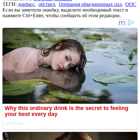
ТЕГИ:
донбасс
,
обстрел
,
Операция объединенных сил
,
ООС
Если вы заметили ошибку, выделите необходимый текст и
нажмите Ctrl+Enter, чтобы сообщить об этом редакции.