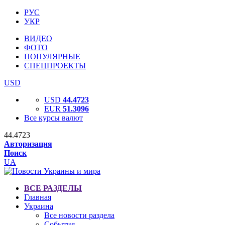
РУС
УКР
ВИДЕО
ФОТО
ПОПУЛЯРНЫЕ
СПЕЦПРОЕКТЫ
USD
USD
44.4723
EUR
51.3096
Все курсы валют
44.4723
Авторизация
Поиск
UA
ВСЕ РАЗДЕЛЫ
Главная
Украина
Все новости раздела
События