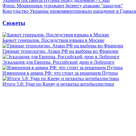
Украина поставила Путина перед дилеммой - СМИ
Флеш: Мошенники угрожают бизнесу атаками "шахедов"
Консульство Украины прокомментировало нападение в Гданьс
Сюжеты
Банкет генералов. Последствия взрыва в Москве
Грязные технологии. Атаки РФ на выборы во Франции
Эскалация для Европы. Российский дрон в Лейпциге
Изменения в армии РФ: что стоит за решением Путина
Итоги 5.8: Удар по Киеву и нехватка антибаллистики