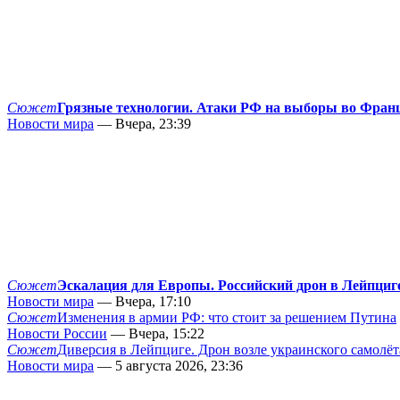
Сюжет
Грязные технологии. Атаки РФ на выборы во Фран
Новости мира
— Вчера, 23:39
Сюжет
Эскалация для Европы. Российский дрон в Лейпциг
Новости мира
— Вчера, 17:10
Сюжет
Изменения в армии РФ: что стоит за решением Путина
Новости России
— Вчера, 15:22
Сюжет
Диверсия в Лейпциге. Дрон возле украинского самолёт
Новости мира
— 5 августа 2026, 23:36