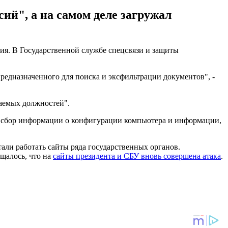
ий", а на самом деле загружал
ия. В Государственной службе спецсвязи и защиты
редназначенного для поиска и эксфильтрации документов", -
аемых должностей".
ил сбор информации о конфигурации компьютера и информации,
тали работать сайты ряда государственных органов.
бщалось, что на
сайты президента и СБУ вновь совершена атака
.