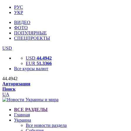
РУС
УКР
ВИДЕО
ФОТО
ПОПУЛЯРНЫЕ
СПЕЦПРОЕКТЫ
USD
USD
44.4942
EUR
51.3366
Все курсы валют
44.4942
Авторизация
Поиск
UA
ВСЕ РАЗДЕЛЫ
Главная
Украина
Все новости раздела
События