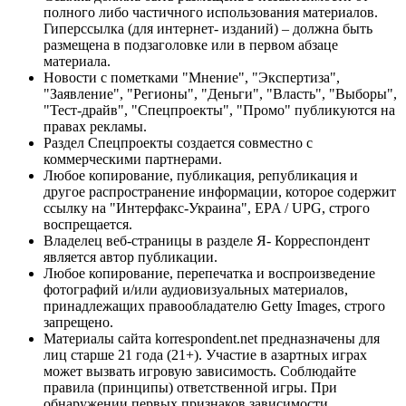
полного либо частичного использования материалов.
Гиперссылка (для интернет- изданий) – должна быть
размещена в подзаголовке или в первом абзаце
материала.
Новости с пометками "Мнение", "Экспертиза",
"Заявление", "Регионы", "Деньги", "Власть", "Выборы",
"Тест-драйв", "Спецпроекты", "Промо" публикуются на
правах рекламы.
Раздел Спецпроекты создается совместно с
коммерческими партнерами.
Любое копирование, публикация, републикация и
другое распространение информации, которое содержит
ссылку на "Интерфакс-Украина", EPA / UPG, строго
воспрещается.
Владелец веб-страницы в разделе Я- Корреспондент
является автор публикации.
Любое копирование, перепечатка и воспроизведение
фотографий и/или аудиовизуальных материалов,
принадлежащих правообладателю Getty Images, строго
запрещено.
Материалы сайта korrespondent.net предназначены для
лиц старше 21 года (21+). Участие в азартных играх
может вызвать игровую зависимость. Соблюдайте
правила (принципы) ответственной игры. При
обнаружении первых признаков зависимости