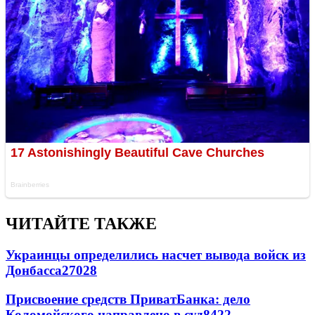
ЧИТАЙТЕ ТАКЖЕ
Украинцы определились насчет вывода войск из
Донбасса
27028
Присвоение средств ПриватБанка: дело
Коломойского направлено в суд
8422