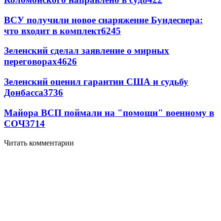
ВСУ получили новое снаряжение Бундесвера:
что входит в комплект
6245
Зеленский сделал заявление о мирных
переговорах
4626
Зеленский оценил гарантии США и судьбу
Донбасса
3736
Майора ВСП поймали на "помощи" военному в
СОЧ
3714
Читать комментарии