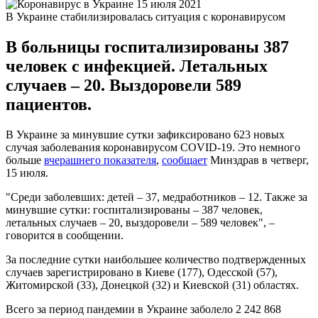
В Украине стабилизировалась ситуация с коронавирусом
В больницы госпитализированы 387
человек с инфекцией. Летальных
случаев – 20. Выздоровели 589
пациентов.
В Украине за минувшие сутки зафиксировано 623 новых
случая заболевания коронавирусом COVID-19. Это немного
больше
вчерашнего показателя
,
сообщает
Минздрав в четверг,
15 июля.
"Среди заболевших: детей – 37, медработников – 12. Также за
минувшие сутки: госпитализированы – 387 человек,
летальных случаев – 20, выздоровели – 589 человек", –
говорится в сообщении.
За последние сутки наибольшее количество подтвержденных
случаев зарегистрировано в Киеве (177), Одесской (57),
Житомирской (33), Донецкой (32) и Киевской (31) областях.
Всего за период пандемии в Украине заболело 2 242 868