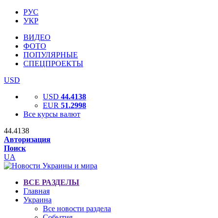
РУС
УКР
ВИДЕО
ФОТО
ПОПУЛЯРНЫЕ
СПЕЦПРОЕКТЫ
USD
USD
44.4138
EUR
51.2998
Все курсы валют
44.4138
Авторизация
Поиск
UA
ВСЕ РАЗДЕЛЫ
Главная
Украина
Все новости раздела
События