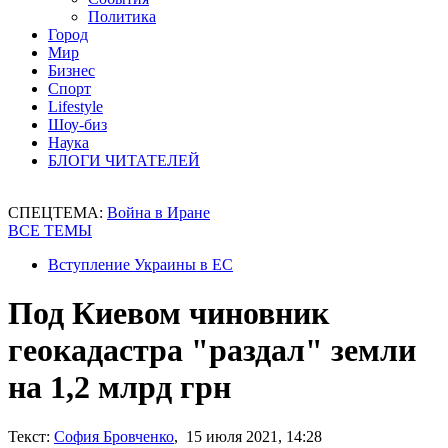
Политика
Город
Мир
Бизнес
Спорт
Lifestyle
Шоу-биз
Наука
БЛОГИ ЧИТАТЕЛЕЙ
СПЕЦТЕМА:
Война в Иране
ВСЕ ТЕМЫ
Вступление Украины в ЕС
Под Киевом чиновник
геокадастра "раздал" земли
на 1,2 млрд грн
Текст:
София Бровченко
, 15 июля 2021, 14:28