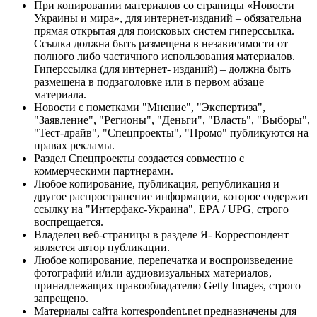
При копировании материалов со страницы «Новости
Украины и мира», для интернет-изданий – обязательна
прямая открытая для поисковых систем гиперссылка.
Ссылка должна быть размещена в независимости от
полного либо частичного использования материалов.
Гиперссылка (для интернет- изданий) – должна быть
размещена в подзаголовке или в первом абзаце
материала.
Новости с пометками "Мнение", "Экспертиза",
"Заявление", "Регионы", "Деньги", "Власть", "Выборы",
"Тест-драйв", "Спецпроекты", "Промо" публикуются на
правах рекламы.
Раздел Спецпроекты создается совместно с
коммерческими партнерами.
Любое копирование, публикация, републикация и
другое распространение информации, которое содержит
ссылку на "Интерфакс-Украина", EPA / UPG, строго
воспрещается.
Владелец веб-страницы в разделе Я- Корреспондент
является автор публикации.
Любое копирование, перепечатка и воспроизведение
фотографий и/или аудиовизуальных материалов,
принадлежащих правообладателю Getty Images, строго
запрещено.
Материалы сайта korrespondent.net предназначены для