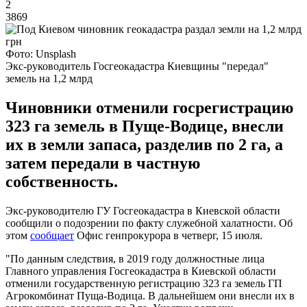
2
3869
Фото: Unsplash
Экс-руководитель Госгеокадастра Киевщины "передал"
земель на 1,2 млрд
Чиновники отменили госрегистрацию
323 га земель в Пуще-Водице, внесли
их в земли запаса, разделив по 2 га, а
затем передали в частную
собственность.
Экс-руководителю ГУ Госгеокадастра в Киевской области
сообщили о подозрении по факту служебной халатности. Об
этом
сообщает
Офис генпрокурора в четверг, 15 июля.
"По данным следствия, в 2019 году должностные лица
Главного управления Госгеокадастра в Киевской области
отменили государственную регистрацию 323 га земель ГП
Агрокомбинат Пуща-Водица. В дальнейшем они внесли их в