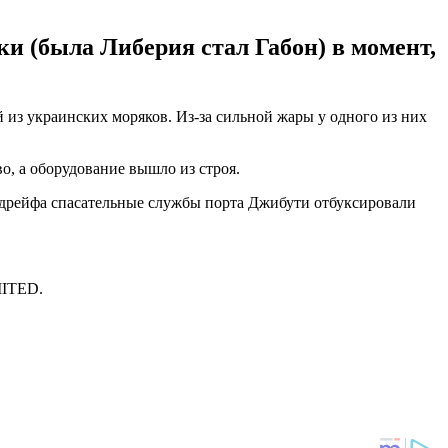
ки (была Либерия стал Габон) в момент,
из украинских моряков. Из-за сильной жары у одного из них
о, а оборудование вышло из строя.
й дрейфа спасательные службы порта Джибути отбуксировали
MITED.