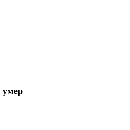
х умер