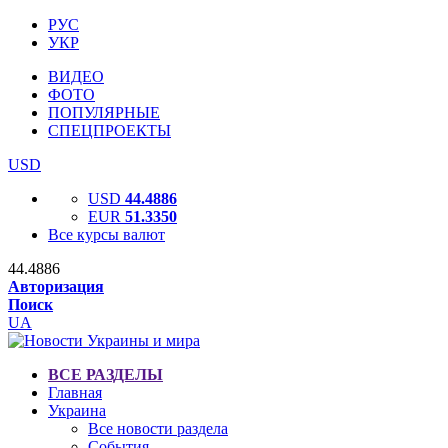
РУС
УКР
ВИДЕО
ФОТО
ПОПУЛЯРНЫЕ
СПЕЦПРОЕКТЫ
USD
USD
44.4886
EUR
51.3350
Все курсы валют
44.4886
Авторизация
Поиск
UA
ВСЕ РАЗДЕЛЫ
Главная
Украина
Все новости раздела
События