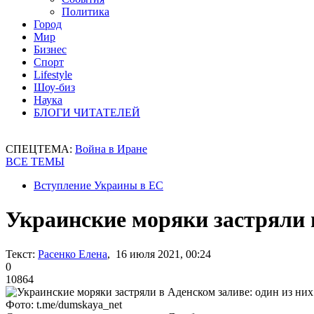
Политика
Город
Мир
Бизнес
Спорт
Lifestyle
Шоу-биз
Наука
БЛОГИ ЧИТАТЕЛЕЙ
СПЕЦТЕМА:
Война в Иране
ВСЕ ТЕМЫ
Вступление Украины в ЕС
Украинские моряки застряли в
Текст:
Расенко Елена
, 16 июля 2021, 00:24
0
10864
Фото: t.me/dumskaya_net