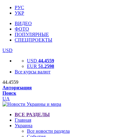
РУС
УКР
ВИДЕО
ФОТО
ПОПУЛЯРНЫЕ
СПЕЦПРОЕКТЫ
USD
USD
44.4559
EUR
51.2598
Все курсы валют
44.4559
Авторизация
Поиск
UA
ВСЕ РАЗДЕЛЫ
Главная
Украина
Все новости раздела
События