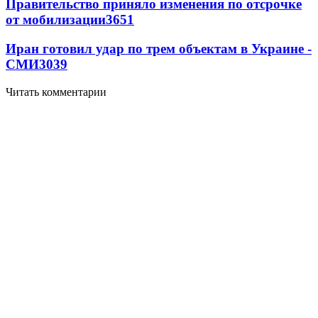
Правительство приняло изменения по отсрочке
от мобилизации
3651
Иран готовил удар по трем объектам в Украине -
СМИ
3039
Читать комментарии