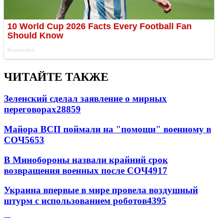
ЧИТАЙТЕ ТАКЖЕ
Зеленский сделал заявление о мирных
переговорах
28859
Майора ВСП поймали на "помощи" военному в
СОЧ
5653
В Минобороны назвали крайний срок
возвращения военных после СОЧ
4917
Украина впервые в мире провела воздушный
штурм с использованием роботов
4395