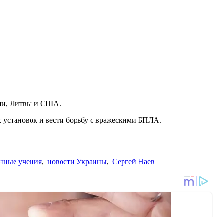
ьши, Литвы и США.
ых установок и вести борьбу с вражескими БПЛА.
нные учения
,
новости Украины
,
Сергей Наев