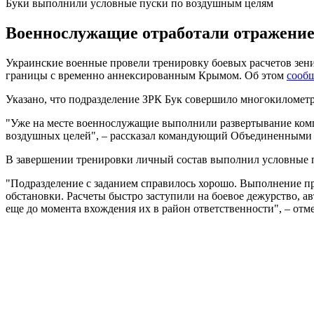
Буки выполнили условные пуски по воздушным целям
Военнослужащие отработали отражение
Украинские военные провели тренировку боевых расчетов зен
границы с временно аннексированным Крымом. Об этом
сооб
Указано, что подразделение ЗРК Бук совершило многокиломе
"Уже на месте военнослужащие выполнили развертывание компл
воздушных целей", – рассказал командующий Объединенными 
В завершении тренировки личный состав выполнил условные п
"Подразделение с заданием справилось хорошо. Выполнение п
обстановки. Расчеты быстро заступили на боевое дежурство,
еще до момента вхождения их в район ответственности", – отм