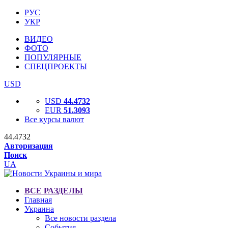
РУС
УКР
ВИДЕО
ФОТО
ПОПУЛЯРНЫЕ
СПЕЦПРОЕКТЫ
USD
USD
44.4732
EUR
51.3093
Все курсы валют
44.4732
Авторизация
Поиск
UA
ВСЕ РАЗДЕЛЫ
Главная
Украина
Все новости раздела
События