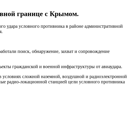
вной границе с Крымом.
го удара условного противника в районе административной
я.
аботали поиск, обнаружение, захват и сопровождение
екты гражданской и военной инфраструктуры от авиаудара.
 в условиях сложной наземной, воздушной и радиоэлектронной
нные радио-локационной станцией цели условного противника