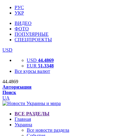
РУС
УКР
ВИДЕО
ФОТО
ПОПУЛЯРНЫЕ
СПЕЦПРОЕКТЫ
USD
USD
44.4869
EUR
51.3348
Все курсы валют
44.4869
Авторизация
Поиск
UA
ВСЕ РАЗДЕЛЫ
Главная
Украина
Все новости раздела
События