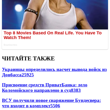
ЧИТАЙТЕ ТАКЖЕ
Украинцы определились насчет вывода войск из
Донбасса
25925
Присвоение средств ПриватБанка: дело
Коломойского направлено в суд
8383
ВСУ получили новое снаряжение Бундесвера:
что входит в комплект
5506