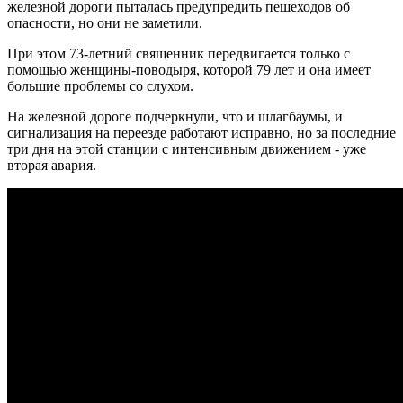
железной дороги пыталась предупредить пешеходов об
опасности, но они не заметили.
При этом 73-летний священник передвигается только с
помощью женщины-поводыря, которой 79 лет и она имеет
большие проблемы со слухом.
На железной дороге подчеркнули, что и шлагбаумы, и
сигнализация на переезде работают исправно, но за последние
три дня на этой станции с интенсивным движением - уже
вторая авария.