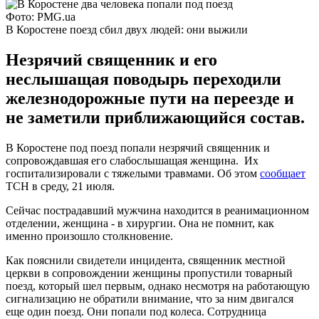
Фото: PMG.ua
В Коростене поезд сбил двух людей: они выжили
Незрячий священник и его
неслышащая поводырь переходили
железнодорожные пути на переезде и
не заметили приближающийся состав.
В Коростене под поезд попали незрячий священник и
сопровождавшая его слабослышащая женщина. Их
госпитализировали с тяжелыми травмами. Об этом
сообщает
ТСН в среду, 21 июля.
Сейчас пострадавший мужчина находится в реанимационном
отделении, женщина - в хирургии. Она не помнит, как
именно произошло столкновение.
Как пояснили свидетели инцидента, священник местной
церкви в сопровождении женщины пропустили товарный
поезд, который шел первым, однако несмотря на работающую
сигнализацию не обратили внимание, что за ним двигался
еще один поезд. Они попали под колеса. Сотрудница