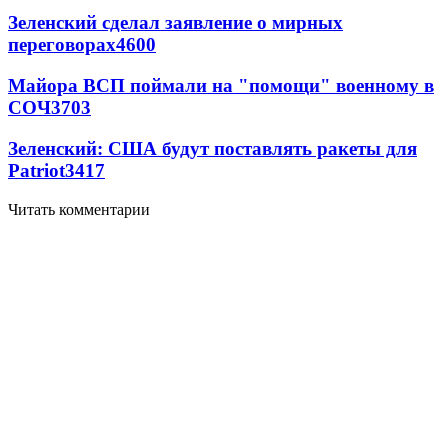
Зеленский сделал заявление о мирных
переговорах
4600
Майора ВСП поймали на "помощи" военному в
СОЧ
3703
Зеленский: США будут поставлять ракеты для
Patriot
3417
Читать комментарии