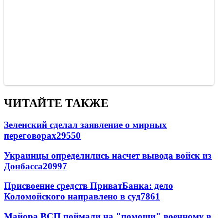
ЧИТАЙТЕ ТАКЖЕ
Зеленский сделал заявление о мирных
переговорах
29550
Украинцы определились насчет вывода войск из
Донбасса
20997
Присвоение средств ПриватБанка: дело
Коломойского направлено в суд
7861
Майора ВСП поймали на "помощи" военному в