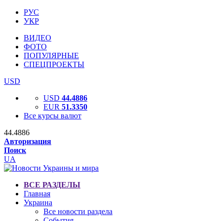
РУС
УКР
ВИДЕО
ФОТО
ПОПУЛЯРНЫЕ
СПЕЦПРОЕКТЫ
USD
USD
44.4886
EUR
51.3350
Все курсы валют
44.4886
Авторизация
Поиск
UA
ВСЕ РАЗДЕЛЫ
Главная
Украина
Все новости раздела
События