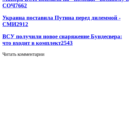
СОЧ
7662
Украина поставила Путина перед дилеммой -
СМИ
2912
ВСУ получили новое снаряжение Бундесвера:
что входит в комплект
2543
Читать комментарии