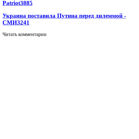
Patriot
3885
Украина поставила Путина перед дилеммой -
СМИ
3241
Читать комментарии