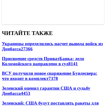
ЧИТАЙТЕ ТАКЖЕ
Украинцы определились насчет вывода войск из
Донбасса
27366
Присвоение средств ПриватБанка: дело
Коломойского направлено в суд
8141
ВСУ получили новое снаряжение Бундесвера:
что входит в комплект
7378
Зеленский оценил гарантии США и судьбу
Донбасса
4453
Зеленский: США будут поставлять ракеты для