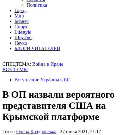
Политика
Город
Мир
Бизнес
Спорт
Lifestyle
Шоу-биз
Наука
БЛОГИ ЧИТАТЕЛЕЙ
СПЕЦТЕМА:
Война в Иране
ВСЕ ТЕМЫ
Вступление Украины в ЕС
В ОП назвали вероятного
представителя США на
Крымской платформе
Текст:
Олена Качуровська
, 27 июля 2021, 21:12