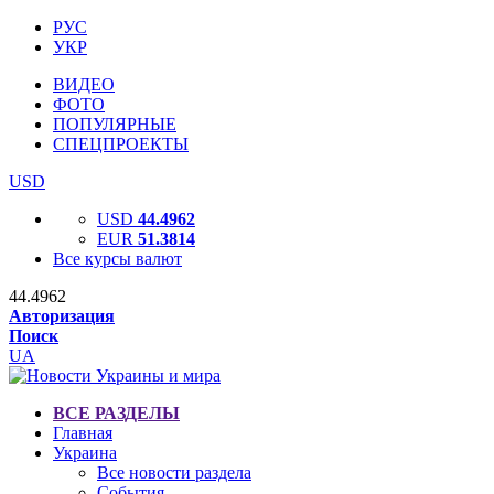
РУС
УКР
ВИДЕО
ФОТО
ПОПУЛЯРНЫЕ
СПЕЦПРОЕКТЫ
USD
USD
44.4962
EUR
51.3814
Все курсы валют
44.4962
Авторизация
Поиск
UA
ВСЕ РАЗДЕЛЫ
Главная
Украина
Все новости раздела
События