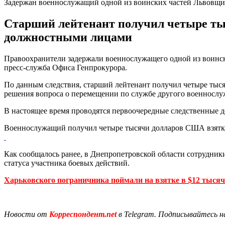
Задержан военнослужащий одной из воинских частей Львовщ
Старший лейтенант получил четыре ты
должностными лицами
Правоохранители задержали военнослужащего одной из воинс
пресс-служба Офиса Генпрокурора.
По данным следствия, старший лейтенант получил четыре ты
решения вопроса о перемещении по службе другого военнослу
В настоящее время проводятся первоочередные следственные д
Военнослужащий получил четыре тысячи долларов США взятки.
Как сообщалось ранее, в Днепропетровской области сотрудни
статуса участника боевых действий.
Харьковского пограничника поймали на взятке в $12 тысяч
Новости от
Корреспондент.net
в Telegram. Подписывайтесь н