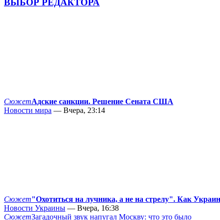
ВЫБОР РЕДАКТОРА
Сюжет
Адские санкции. Решение Сената США
Новости мира
— Вчера, 23:14
Сюжет
"Охотиться на лучника, а не на стрелу". Как Украи
Новости Украины
— Вчера, 16:38
Сюжет
Загадочный звук напугал Москву: что это было