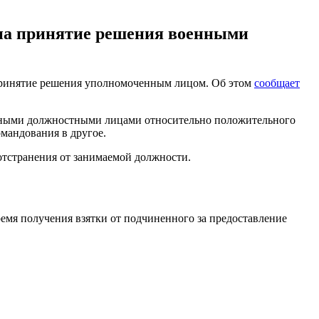
на принятие решения военными
 принятие решения уполномоченным лицом. Об этом
сообщает
енными должностными лицами относительно положительного
мандования в другое.
отстранения от занимаемой должности.
емя получения взятки от подчиненного за предоставление