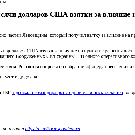
ины
сячи долларов США взятки за влияние 
ких частей Львовщины, который получил взятку за влияние на
сячи долларов США взятки за влияние на принятие решения во
жащего Вооруженных Сил Украины – из одного оперативного ко
ействия. Решаются вопросы об избрании офицеру пресечения и 
 Фото: gp.gov.ua
ки ГБР
задержали командира роты одной из воинских частей
во вр
а наш канал
https://t.me/korrespondentnet