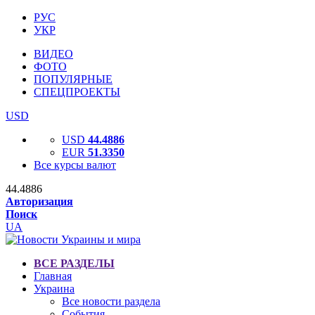
РУС
УКР
ВИДЕО
ФОТО
ПОПУЛЯРНЫЕ
СПЕЦПРОЕКТЫ
USD
USD
44.4886
EUR
51.3350
Все курсы валют
44.4886
Авторизация
Поиск
UA
ВСЕ РАЗДЕЛЫ
Главная
Украина
Все новости раздела
События