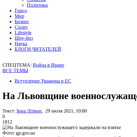
Политика
Город
Мир
Бизнес
Спорт
Lifestyle
Шоу-биз
Наука
БЛОГИ ЧИТАТЕЛЕЙ
СПЕЦТЕМА:
Война в Иране
ВСЕ ТЕМЫ
Вступление Украины в ЕС
На Львовщине военнослужаще
Текст:
Інна Літвин
, 29 июля 2021, 10:00
0
1812
Фото: gp.gov.ua