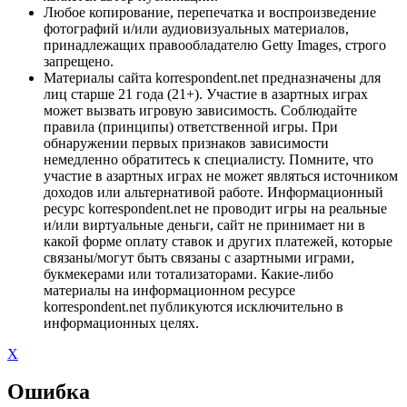
Любое копирование, перепечатка и воспроизведение
фотографий и/или аудиовизуальных материалов,
принадлежащих правообладателю Getty Images, строго
запрещено.
Материалы сайта korrespondent.net предназначены для
лиц старше 21 года (21+). Участие в азартных играх
может вызвать игровую зависимость. Соблюдайте
правила (принципы) ответственной игры. При
обнаружении первых признаков зависимости
немедленно обратитесь к специалисту. Помните, что
участие в азартных играх не может являться источником
доходов или альтернативой работе. Информационный
ресурс korrespondent.net не проводит игры на реальные
и/или виртуальные деньги, сайт не принимает ни в
какой форме оплату ставок и других платежей, которые
связаны/могут быть связаны с азартными играми,
букмекерами или тотализаторами. Какие-либо
материалы на информационном ресурсе
korrespondent.net публикуются исключительно в
информационных целях.
X
Ошибка