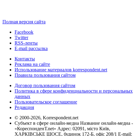
Полная версия сайта
Facebook
Twitter
RSS-ленты
E-mail рассылка
Контакты
Реклама на сайте
Использование материалов korrespondent.net
Правила пользования сайтом
Договор пользования сайтом
Политика в сфере конфиденциальности и персональных
данных
Пользовательское соглашение
Редакция
© 2000-2026, Korrespondent.net
Субъект в сфере онлайн-медиа Название онлайн-медиа -
«КореспонденТ.net» Адрес: 02091, місто Київ,
ХАРКІВСЬКЕ ШОСЕ, будинок 172-Б, офіс 208/1 E-mail: