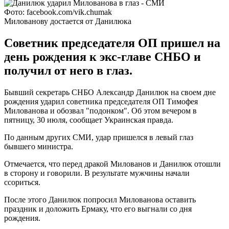
Фото: facebook.com/vik.chumak
Милованову достается от Данилюка
Советник председателя ОП пришел на
день рождения к экс-главе СНБО и
получил от него в глаз.
Бывший секретарь СНБО Александр Данилюк на своем дне
рождения ударил советника председателя ОП Тимофея
Милованова и обозвал "подонком". Об этом вечером в
пятницу, 30 июля, сообщает Украинская правда.
По данным других СМИ, удар пришелся в левый глаз
бывшего министра.
Отмечается, что перед дракой Милованов и Данилюк отошли
в сторону и говорили. В результате мужчины начали
ссориться.
После этого Данилюк попросил Милованова оставить
праздник и доложить Ермаку, что его выгнали со дня
рождения.