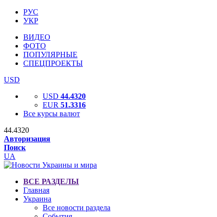
РУС
УКР
ВИДЕО
ФОТО
ПОПУЛЯРНЫЕ
СПЕЦПРОЕКТЫ
USD
USD
44.4320
EUR
51.3316
Все курсы валют
44.4320
Авторизация
Поиск
UA
ВСЕ РАЗДЕЛЫ
Главная
Украина
Все новости раздела
События