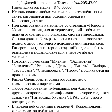
sunlight@mediadim.com.ua
Телефон: 044-205-43-00
Идентификатор медиа - R40-06068
Использование любых материалов, размещённых на
сайте, разрешается при условии ссылки на
Корреспондент.net.
При копировании материалов со страницы «Новости
Украины и мира», для интернет-изданий – обязательна
прямая открытая для поисковых систем гиперссылка.
Ссылка должна быть размещена в независимости от
полного либо частичного использования материалов.
Гиперссылка (для интернет- изданий) – должна быть
размещена в подзаголовке или в первом абзаце
материала.
Новости с пометками "Мнение", "Экспертиза",
"Заявление", "Регионы", "Деньги", "Власть", "Выборы",
"Тест-драйв", "Спецпроекты", "Промо" публикуются на
правах рекламы.
Раздел Спецпроекты создается совместно с
коммерческими партнерами.
Любое копирование, публикация, републикация и
другое распространение информации, которое содержит
ссылку на "Интерфакс-Украина", EPA / UPG, строго
воспрещается.
Владелец веб-страницы в разделе Я- Корреспондент
является автор публикации.