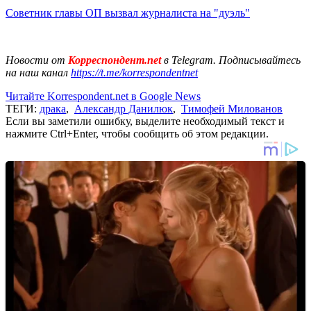
Советник главы ОП вызвал журналиста на "дуэль"
Новости от
Корреспондент.net
в Telegram. Подписывайтесь
на наш канал
https://t.me/korrespondentnet
Читайте Korrespondent.net в Google News
ТЕГИ:
драка
,
Александр Данилюк
,
Тимофей Милованов
Если вы заметили ошибку, выделите необходимый текст и
нажмите Ctrl+Enter, чтобы сообщить об этом редакции.