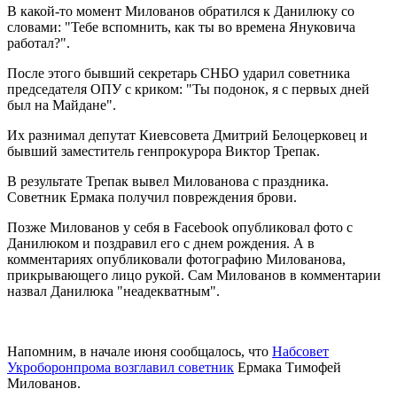
В какой-то момент Милованов обратился к Данилюку со
словами: "Тебе вспомнить, как ты во времена Януковича
работал?".
После этого бывший секретарь СНБО ударил советника
председателя ОПУ с криком: "Ты подонок, я с первых дней
был на Майдане".
Их разнимал депутат Киевсовета Дмитрий Белоцерковец и
бывший заместитель генпрокурора Виктор Трепак.
В результате Трепак вывел Милованова с праздника.
Советник Ермака получил повреждения брови.
Позже Милованов у себя в Facebook опубликовал фото с
Данилюком и поздравил его с днем рождения. А в
комментариях опубликовали фотографию Милованова,
прикрывающего лицо рукой. Сам Милованов в комментарии
назвал Данилюка "неадекватным".
Напомним, в начале июня сообщалось, что
Набсовет
Укроборонпрома возглавил советник
Ермака Тимофей
Милованов.