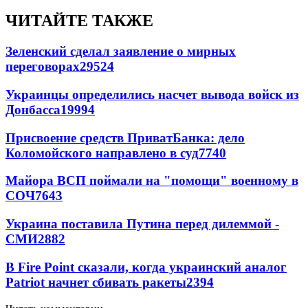
ЧИТАЙТЕ ТАКЖЕ
Зеленский сделал заявление о мирных
переговорах
29524
Украинцы определились насчет вывода войск из
Донбасса
19994
Присвоение средств ПриватБанка: дело
Коломойского направлено в суд
7740
Майора ВСП поймали на "помощи" военному в
СОЧ
7643
Украина поставила Путина перед дилеммой -
СМИ
2882
В Fire Point сказали, когда украинский аналог
Patriot начнет сбивать ракеты
2394