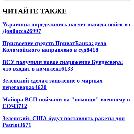
ЧИТАЙТЕ ТАКЖЕ
Украинцы определились насчет вывода войск из
Донбасса
26997
Присвоение средств ПриватБанка: дело
Коломойского направлено в суд
8418
ВСУ получили новое снаряжение Бундесвера:
что входит в комплект
6133
Зеленский сделал заявление о мирных
переговорах
4620
Майора ВСП поймали на "помощи" военному в
СОЧ
3712
Зеленский: США будут поставлять ракеты для
Patriot
3671