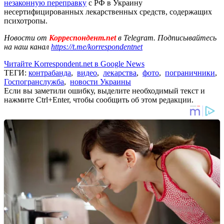
незаконную переправку
с РФ в Украину
несертифицированных лекарственных средств, содержащих
психотропы.
Новости от
Корреспондент.net
в Telegram. Подписывайтесь
на наш канал
https://t.me/korrespondentnet
Читайте Korrespondent.net в Google News
ТЕГИ:
контрабанда
,
видео
,
лекарства
,
фото
,
пограничники
,
Госпогранслужба
,
новости Украины
Если вы заметили ошибку, выделите необходимый текст и
нажмите Ctrl+Enter, чтобы сообщить об этом редакции.