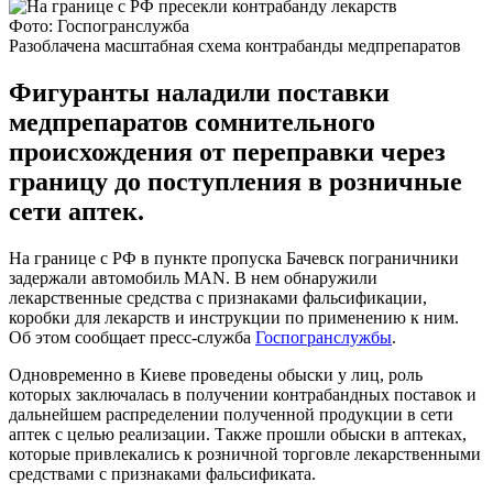
Фото: Госпогранслужба
Разоблачена масштабная схема контрабанды медпрепаратов
Фигуранты наладили поставки
медпрепаратов сомнительного
происхождения от переправки через
границу до поступления в розничные
сети аптек.
На границе с РФ в пункте пропуска Бачевск пограничники
задержали автомобиль MAN. В нем обнаружили
лекарственные средства с признаками фальсификации,
коробки для лекарств и инструкции по применению к ним.
Об этом сообщает пресс-служба
Госпогранслужбы
.
Одновременно в Киеве проведены обыски у лиц, роль
которых заключалась в получении контрабандных поставок и
дальнейшем распределении полученной продукции в сети
аптек с целью реализации. Также прошли обыски в аптеках,
которые привлекались к розничной торговле лекарственными
средствами с признаками фальсификата.