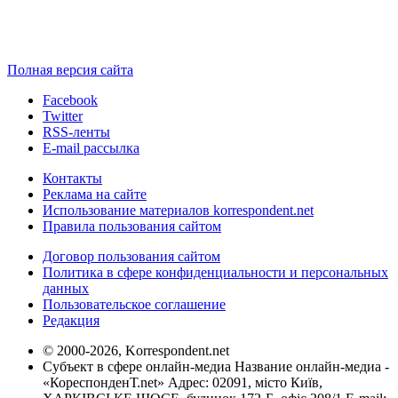
Полная версия сайта
Facebook
Twitter
RSS-ленты
E-mail рассылка
Контакты
Реклама на сайте
Использование материалов korrespondent.net
Правила пользования сайтом
Договор пользования сайтом
Политика в сфере конфиденциальности и персональных
данных
Пользовательское соглашение
Редакция
© 2000-2026, Korrespondent.net
Субъект в сфере онлайн-медиа Название онлайн-медиа -
«КореспонденТ.net» Адрес: 02091, місто Київ,