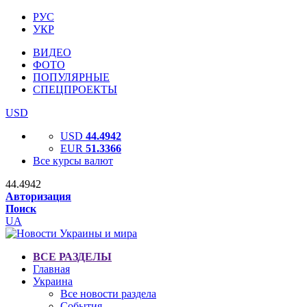
РУС
УКР
ВИДЕО
ФОТО
ПОПУЛЯРНЫЕ
СПЕЦПРОЕКТЫ
USD
USD
44.4942
EUR
51.3366
Все курсы валют
44.4942
Авторизация
Поиск
UA
ВСЕ РАЗДЕЛЫ
Главная
Украина
Все новости раздела
События