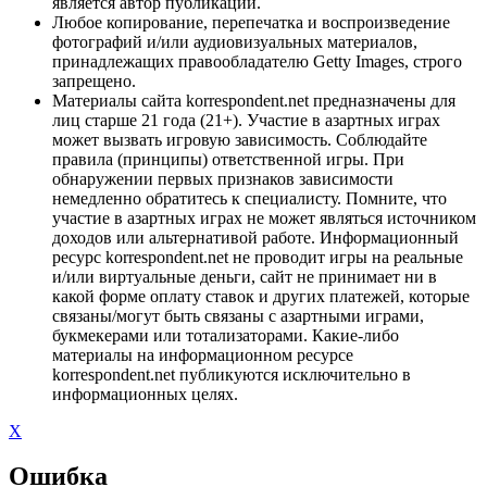
является автор публикации.
Любое копирование, перепечатка и воспроизведение
фотографий и/или аудиовизуальных материалов,
принадлежащих правообладателю Getty Images, строго
запрещено.
Материалы сайта korrespondent.net предназначены для
лиц старше 21 года (21+). Участие в азартных играх
может вызвать игровую зависимость. Соблюдайте
правила (принципы) ответственной игры. При
обнаружении первых признаков зависимости
немедленно обратитесь к специалисту. Помните, что
участие в азартных играх не может являться источником
доходов или альтернативой работе. Информационный
ресурс korrespondent.net не проводит игры на реальные
и/или виртуальные деньги, сайт не принимает ни в
какой форме оплату ставок и других платежей, которые
связаны/могут быть связаны с азартными играми,
букмекерами или тотализаторами. Какие-либо
материалы на информационном ресурсе
korrespondent.net публикуются исключительно в
информационных целях.
X
Ошибка