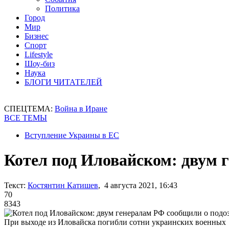
Политика
Город
Мир
Бизнес
Спорт
Lifestyle
Шоу-биз
Наука
БЛОГИ ЧИТАТЕЛЕЙ
СПЕЦТЕМА:
Война в Иране
ВСЕ ТЕМЫ
Вступление Украины в ЕС
Котел под Иловайском: двум 
Текст:
Костянтин Катишев
, 4 августа 2021, 16:43
70
8343
При выходе из Иловайска погибли сотни украинских военных