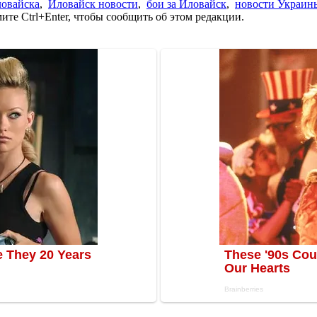
овайска
,
Иловайск новости
,
бои за Иловайск
,
новости Украин
те Ctrl+Enter, чтобы сообщить об этом редакции.