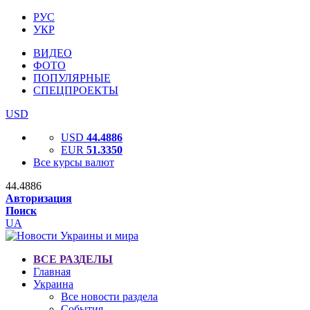
РУС
УКР
ВИДЕО
ФОТО
ПОПУЛЯРНЫЕ
СПЕЦПРОЕКТЫ
USD
USD
44.4886
EUR
51.3350
Все курсы валют
44.4886
Авторизация
Поиск
UA
ВСЕ РАЗДЕЛЫ
Главная
Украина
Все новости раздела
События