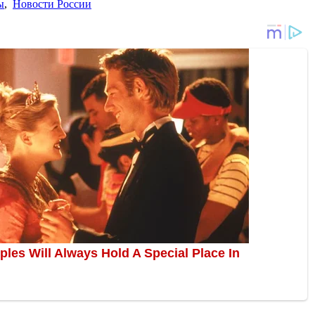
ы
,
Новости России