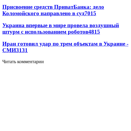
Присвоение средств ПриватБанка: дело
Коломойского направлено в суд
7015
Украина впервые в мире провела воздушный
штурм с использованием роботов
4815
Иран готовил удар по трем объектам в Украине -
СМИ
3131
Читать комментарии