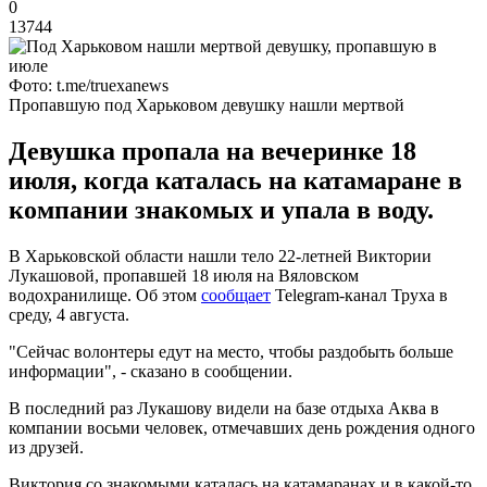
0
13744
Фото: t.me/truexanews
Пропавшую под Харьковом девушку нашли мертвой
Девушка пропала на вечеринке 18
июля, когда каталась на катамаране в
компании знакомых и упала в воду.
В Харьковской области нашли тело 22-летней Виктории
Лукашовой, пропавшей 18 июля на Вяловском
водохранилище. Об этом
сообщает
Telegram-канал Труха в
среду, 4 августа.
"Сейчас волонтеры едут на место, чтобы раздобыть больше
информации", - сказано в сообщении.
В последний раз Лукашову видели на базе отдыха Аква в
компании восьми человек, отмечавших день рождения одного
из друзей.
Виктория со знакомыми каталась на катамаранах и в какой-то