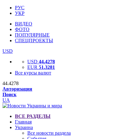
РУС
УКР
ВИДЕО
ФОТО
ПОПУЛЯРНЫЕ
СПЕЦПРОЕКТЫ
USD
USD
44.4278
EUR
51.3281
Все курсы валют
44.4278
Авторизация
Поиск
UA
ВСЕ РАЗДЕЛЫ
Главная
Украина
Все новости раздела
События