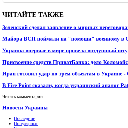
ЧИТАЙТЕ ТАКЖЕ
Зеленский сделал заявление о мирных переговора
Майора ВСП поймали на "помощи" военному в
Украина впервые в мире провела воздушный шту
Присвоение средств ПриватБанка: дело Коломойс
Иран готовил удар по трем объектам в Украине 
В Fire Point сказали, когда украинский аналог Pa
Читать комментарии
Новости Украины
Последние
Популярные