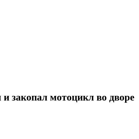
 закопал мотоцикл во дворе