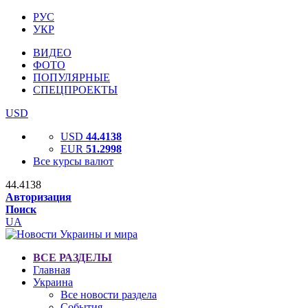
РУС
УКР
ВИДЕО
ФОТО
ПОПУЛЯРНЫЕ
СПЕЦПРОЕКТЫ
USD
USD
44.4138
EUR
51.2998
Все курсы валют
44.4138
Авторизация
Поиск
UA
ВСЕ РАЗДЕЛЫ
Главная
Украина
Все новости раздела
События