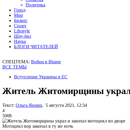
Политика
Город
Мир
Бизнес
Спорт
Lifestyle
Шоу-биз
Наука
БЛОГИ ЧИТАТЕЛЕЙ
СПЕЦТЕМА:
Война в Иране
ВСЕ ТЕМЫ
Вступление Украины в ЕС
Житель Житомирщины украл и
Текст:
Ольга Яниви
, 5 августа 2021, 12:34
4
5008
Мотоцикл вор закопал в ту же ночь