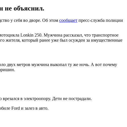
н не объяснил.
ство у себя во дворе. Об этом
сообщает
пресс-служба полиции
мотоцикла Lonkin 250. Мужчина рассказал, что транспортное
ого жителя, который ранее уже был осужден за имущественные
ло двух метров мужчина выкопал ту же ночь. А вот почему
горишин.
о врезался в электроопору. Дети не пострадали.
иле Ford и залез в авто.