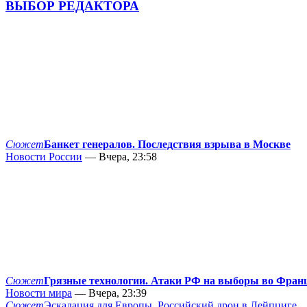
ВЫБОР РЕДАКТОРА
Сюжет
Банкет генералов. Последствия взрыва в Москве
Новости России
— Вчера, 23:58
Сюжет
Грязные технологии. Атаки РФ на выборы во Фран
Новости мира
— Вчера, 23:39
Сюжет
Эскалация для Европы. Российский дрон в Лейпциге