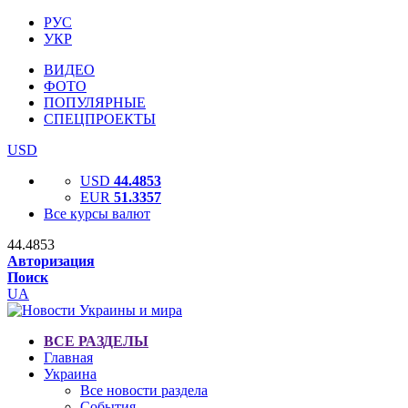
РУС
УКР
ВИДЕО
ФОТО
ПОПУЛЯРНЫЕ
СПЕЦПРОЕКТЫ
USD
USD
44.4853
EUR
51.3357
Все курсы валют
44.4853
Авторизация
Поиск
UA
ВСЕ РАЗДЕЛЫ
Главная
Украина
Все новости раздела
События