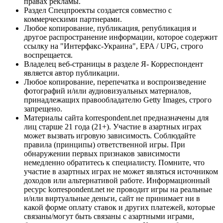
правах рекламы.
Раздел Спецпроекты создается совместно с
коммерческими партнерами.
Любое копирование, публикация, републикация и
другое распространение информации, которое содержит
ссылку на "Интерфакс-Украина", EPA / UPG, строго
воспрещается.
Владелец веб-страницы в разделе Я- Корреспондент
является автор публикации.
Любое копирование, перепечатка и воспроизведение
фотографий и/или аудиовизуальных материалов,
принадлежащих правообладателю Getty Images, строго
запрещено.
Материалы сайта korrespondent.net предназначены для
лиц старше 21 года (21+). Участие в азартных играх
может вызвать игровую зависимость. Соблюдайте
правила (принципы) ответственной игры. При
обнаружении первых признаков зависимости
немедленно обратитесь к специалисту. Помните, что
участие в азартных играх не может являться источником
доходов или альтернативой работе. Информационный
ресурс korrespondent.net не проводит игры на реальные
и/или виртуальные деньги, сайт не принимает ни в
какой форме оплату ставок и других платежей, которые
связаны/могут быть связаны с азартными играми,