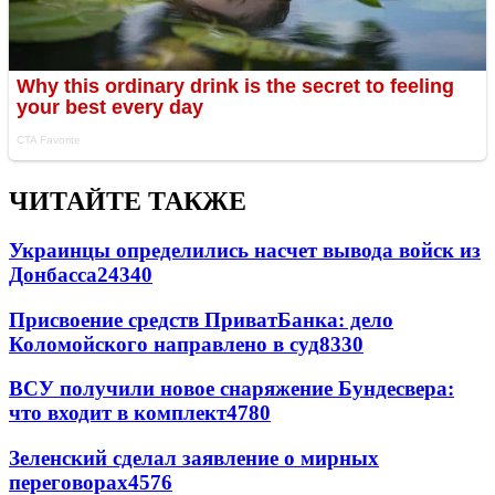
ЧИТАЙТЕ ТАКЖЕ
Украинцы определились насчет вывода войск из
Донбасса
24340
Присвоение средств ПриватБанка: дело
Коломойского направлено в суд
8330
ВСУ получили новое снаряжение Бундесвера:
что входит в комплект
4780
Зеленский сделал заявление о мирных
переговорах
4576