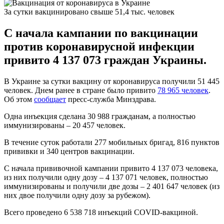
За сутки вакцинировано свыше 51,4 тыс. человек
С начала кампании по вакцинации
против коронавирусной инфекции
привито 4 137 073 граждан Украины.
В Украине за сутки вакцину от коронавируса получили 51 445
человек. Днем ранее в стране было привито
78 965 человек
.
Об этом
сообщает
пресс-служба Минздрава.
Одна инъекция сделана 30 988 гражданам, а полностью
иммунизированы – 20 457 человек.
В течение суток работали 277 мобильных бригад, 816 пунктов
прививки и 340 центров вакцинации.
С начала прививочной кампании привито 4 137 073 человека,
из них получили одну дозу – 4 137 071 человек, полностью
иммунизированы и получили две дозы – 2 401 647 человек (из
них двое получили одну дозу за рубежом).
Всего проведено 6 538 718 инъекций COVID-вакциной.