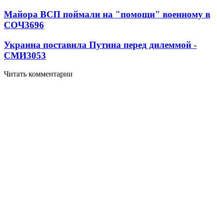
Майора ВСП поймали на "помощи" военному в
СОЧ
3696
Украина поставила Путина перед дилеммой -
СМИ
3053
Читать комментарии