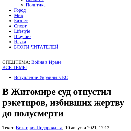
Политика
Город
Мир
Бизнес
Спорт
Lifestyle
Шоу-биз
Наука
БЛОГИ ЧИТАТЕЛЕЙ
СПЕЦТЕМА:
Война в Иране
ВСЕ ТЕМЫ
Вступление Украины в ЕС
В Житомире суд отпустил
рэкетиров, избивших жертву
до полусмерти
Текст:
Виктория Подорожная
, 10 августа 2021, 17:12