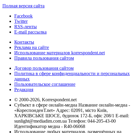
Полная версия сайта
Facebook
Twitter
RSS-ленты
E-mail рассылка
Контакты
Реклама на сайте
Использование материалов korrespondent.net
Правила пользования сайтом
Договор пользования сайтом
Политика в сфере конфиденциальности и персональных
данных
Пользовательское соглашение
Редакция
© 2000-2026, Korrespondent.net
Субъект в сфере онлайн-медиа Название онлайн-медиа -
«КореспонденТ.net» Адрес: 02091, місто Київ,
ХАРКІВСЬКЕ ШОСЕ, будинок 172-Б, офіс 208/1 E-mail:
sunlight@mediadim.com.ua
Телефон: 044-205-43-00
Идентификатор медиа - R40-06068
Использование любых материалов, размещённых на