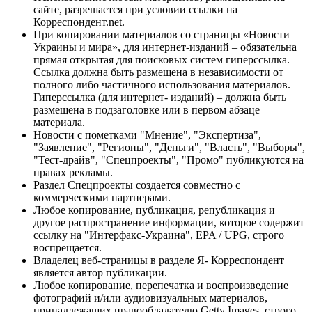
сайте, разрешается при условии ссылки на
Корреспондент.net.
При копировании материалов со страницы «Новости
Украины и мира», для интернет-изданий – обязательна
прямая открытая для поисковых систем гиперссылка.
Ссылка должна быть размещена в независимости от
полного либо частичного использования материалов.
Гиперссылка (для интернет- изданий) – должна быть
размещена в подзаголовке или в первом абзаце
материала.
Новости с пометками "Мнение", "Экспертиза",
"Заявление", "Регионы", "Деньги", "Власть", "Выборы",
"Тест-драйв", "Спецпроекты", "Промо" публикуются на
правах рекламы.
Раздел Спецпроекты создается совместно с
коммерческими партнерами.
Любое копирование, публикация, републикация и
другое распространение информации, которое содержит
ссылку на "Интерфакс-Украина", EPA / UPG, строго
воспрещается.
Владелец веб-страницы в разделе Я- Корреспондент
является автор публикации.
Любое копирование, перепечатка и воспроизведение
фотографий и/или аудиовизуальных материалов,
принадлежащих правообладателю Getty Images, строго