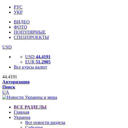
РУС
УКР
ВИДЕО
ФОТО
ПОПУЛЯРНЫЕ
СПЕЦПРОЕКТЫ
USD
USD
44.4191
EUR
51.2905
Все курсы валют
44.4191
Авторизация
Поиск
UA
ВСЕ РАЗДЕЛЫ
Главная
Украина
Все новости раздела
События