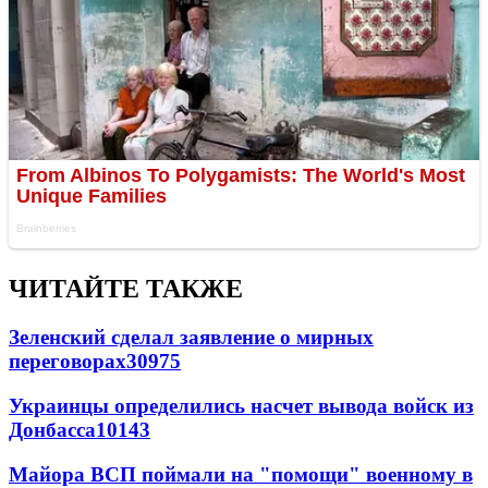
ЧИТАЙТЕ ТАКЖЕ
Зеленский сделал заявление о мирных
переговорах
30975
Украинцы определились насчет вывода войск из
Донбасса
10143
Майора ВСП поймали на "помощи" военному в