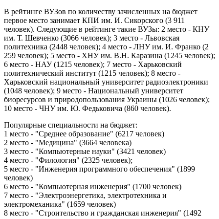
В рейтинге ВУЗов по количеству зачисленных на бюджет
первое место занимает КПИ им. И. Сикорского (3 911
человек). Следующие в рейтинге такие ВУЗы: 2 место - КНУ
им. Т. Шевченко (3066 человек); 3 место - Львовская
политехника (2448 человек); 4 место - ЛНУ им. И. Франко (2
259 человек); 5 место - ХНУ им. В.Н. Каразина (1245 человек);
6 место - НАУ (1215 человек); 7 место - Харьковский
политехнический институт (1215 человек); 8 место -
Харьковский национальный университет радиоэлектроники
(1048 человек); 9 место - Национальный университет
биоресурсов и природопользования Украины (1026 человек);
10 место - ЧНУ им. Ю. Федьковича (860 человек).
Популярные специальности на бюджет:
1 место - "Среднее образование" (6217 человек)
2 место - "Медицина" (3664 человека)
3 место - "Компьютерные науки" (3421 человек)
4 место - "Филология" (2325 человек);
5 место - "Инженерия программного обеспечения" (1899
человек)
6 место - "Компьютерная инженерия" (1700 человек)
7 место - "Электроэнергетика, электротехника и
электромеханика" (1659 человек)
8 место - "Строительство и гражданская инженерия" (1492