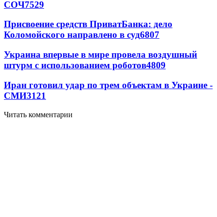
СОЧ
7529
Присвоение средств ПриватБанка: дело
Коломойского направлено в суд
6807
Украина впервые в мире провела воздушный
штурм с использованием роботов
4809
Иран готовил удар по трем объектам в Украине -
СМИ
3121
Читать комментарии