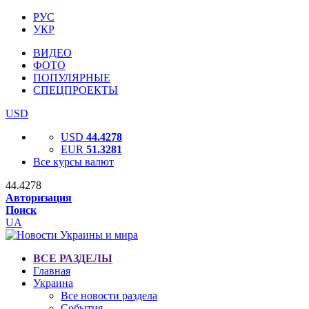
РУС
УКР
ВИДЕО
ФОТО
ПОПУЛЯРНЫЕ
СПЕЦПРОЕКТЫ
USD
USD
44.4278
EUR
51.3281
Все курсы валют
44.4278
Авторизация
Поиск
UA
ВСЕ РАЗДЕЛЫ
Главная
Украина
Все новости раздела
События