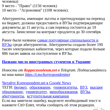
человека)
9 место - "Право" (1156 человек)
10 место - "Агрономия" (1108 человек).
Абитуриенты, имеющие льготы и претендующие на перевод
на бюджет, должны предоставить в ВУЗы подтверждающие
документы до 11 августа, а сам перевод состоится до 19
августа. Зачисление на контракт продлится до 30 сентября.
Ранее были названы
самые популярные специальности и
ВУЗы
среди абитуриентов. Абитуриенты создали более 190
тысяч электронных кабинетов, через которые подали больше
886 тысяч заявок на поступление в ВУЗы.
Названо число иностранных студентов в Украине
Новости от
Корреспондент.net
в Telegram. Подписывайтесь
на наш канал
https://t.me/korrespondentnet
Читайте Korrespondent.net в Google News
ТЕГИ:
бюджет
,
образование
,
университеты
,
ВУЗ
,
высшее
образование
,
университет
,
минобразования
,
ВУЗы
,
абитуриенты
,
вступительная кампания
Если вы заметили ошибку, выделите необходимый текст и
нажмите Ctrl+Enter, чтобы сообщить об этом редакции.