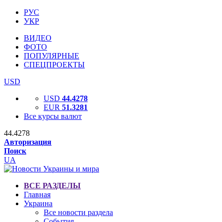
РУС
УКР
ВИДЕО
ФОТО
ПОПУЛЯРНЫЕ
СПЕЦПРОЕКТЫ
USD
USD
44.4278
EUR
51.3281
Все курсы валют
44.4278
Авторизация
Поиск
UA
ВСЕ РАЗДЕЛЫ
Главная
Украина
Все новости раздела
События