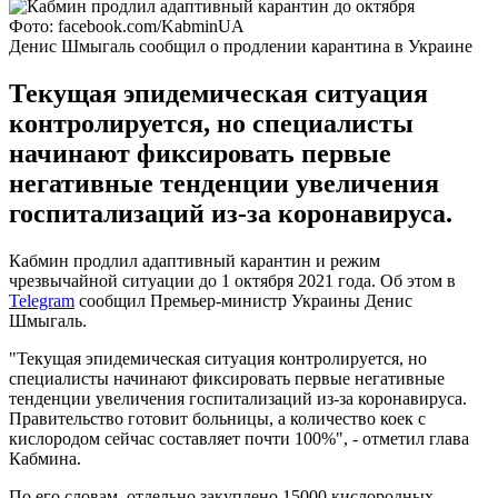
Фото: facebook.com/KabminUA
Денис Шмыгаль сообщил о продлении карантина в Украине
Текущая эпидемическая ситуация
контролируется, но специалисты
начинают фиксировать первые
негативные тенденции увеличения
госпитализаций из-за коронавируса.
Кабмин продлил адаптивный карантин и режим
чрезвычайной ситуации до 1 октября 2021 года. Об этом в
Telegram
сообщил Премьер-министр Украины Денис
Шмыгаль.
"Текущая эпидемическая ситуация контролируется, но
специалисты начинают фиксировать первые негативные
тенденции увеличения госпитализаций из-за коронавируса.
Правительство готовит больницы, а количество коек с
кислородом сейчас составляет почти 100%", - отметил глава
Кабмина.
По его словам, отдельно закуплено 15000 кислородных