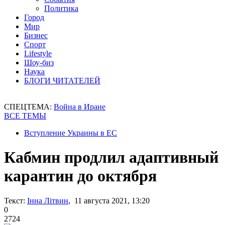
Политика
Город
Мир
Бизнес
Спорт
Lifestyle
Шоу-биз
Наука
БЛОГИ ЧИТАТЕЛЕЙ
СПЕЦТЕМА:
Война в Иране
ВСЕ ТЕМЫ
Вступление Украины в ЕС
Кабмин продлил адаптивный
карантин до октября
Текст:
Інна Літвин
, 11 августа 2021, 13:20
0
2724