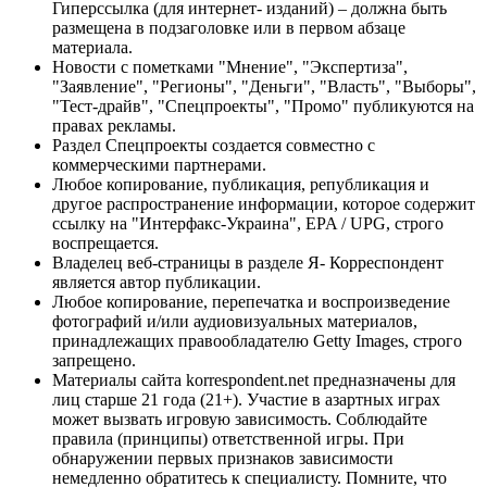
Гиперссылка (для интернет- изданий) – должна быть
размещена в подзаголовке или в первом абзаце
материала.
Новости с пометками "Мнение", "Экспертиза",
"Заявление", "Регионы", "Деньги", "Власть", "Выборы",
"Тест-драйв", "Спецпроекты", "Промо" публикуются на
правах рекламы.
Раздел Спецпроекты создается совместно с
коммерческими партнерами.
Любое копирование, публикация, републикация и
другое распространение информации, которое содержит
ссылку на "Интерфакс-Украина", EPA / UPG, строго
воспрещается.
Владелец веб-страницы в разделе Я- Корреспондент
является автор публикации.
Любое копирование, перепечатка и воспроизведение
фотографий и/или аудиовизуальных материалов,
принадлежащих правообладателю Getty Images, строго
запрещено.
Материалы сайта korrespondent.net предназначены для
лиц старше 21 года (21+). Участие в азартных играх
может вызвать игровую зависимость. Соблюдайте
правила (принципы) ответственной игры. При
обнаружении первых признаков зависимости
немедленно обратитесь к специалисту. Помните, что