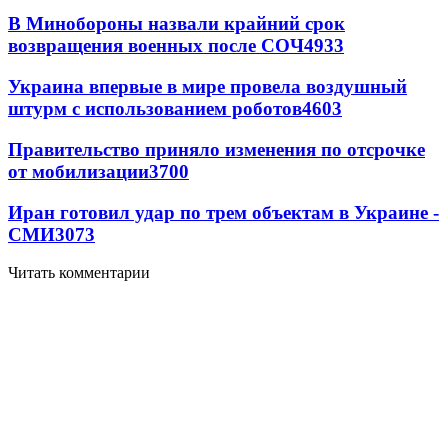
В Минобороны назвали крайний срок
возвращения военных после СОЧ
4933
Украина впервые в мире провела воздушный
штурм с использованием роботов
4603
Правительство приняло изменения по отсрочке
от мобилизации
3700
Иран готовил удар по трем объектам в Украине -
СМИ
3073
Читать комментарии