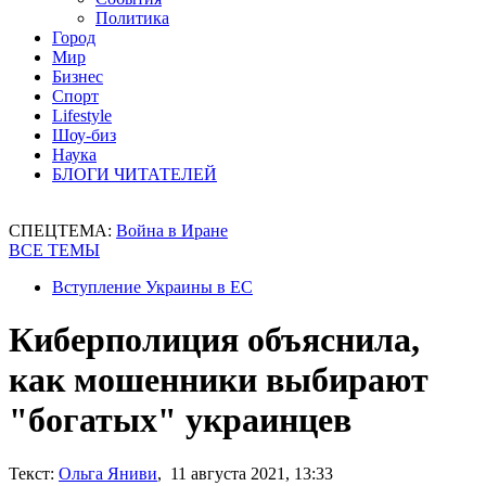
Политика
Город
Мир
Бизнес
Спорт
Lifestyle
Шоу-биз
Наука
БЛОГИ ЧИТАТЕЛЕЙ
СПЕЦТЕМА:
Война в Иране
ВСЕ ТЕМЫ
Вступление Украины в ЕС
Киберполиция объяснила,
как мошенники выбирают
"богатых" украинцев
Текст:
Ольга Яниви
, 11 августа 2021, 13:33