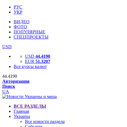
РУС
УКР
ВИДЕО
ФОТО
ПОПУЛЯРНЫЕ
СПЕЦПРОЕКТЫ
USD
USD
44.4190
EUR
51.3207
Все курсы валют
44.4190
Авторизация
Поиск
UA
ВСЕ РАЗДЕЛЫ
Главная
Украина
Все новости раздела
События