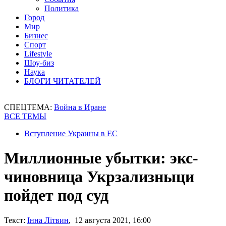
Политика
Город
Мир
Бизнес
Спорт
Lifestyle
Шоу-биз
Наука
БЛОГИ ЧИТАТЕЛЕЙ
СПЕЦТЕМА:
Война в Иране
ВСЕ ТЕМЫ
Вступление Украины в ЕС
Миллионные убытки: экс-
чиновница Укрзализныци
пойдет под суд
Текст:
Інна Літвин
, 12 августа 2021, 16:00