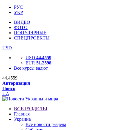
РУС
УКР
ВИДЕО
ФОТО
ПОПУЛЯРНЫЕ
СПЕЦПРОЕКТЫ
USD
USD
44.4559
EUR
51.2598
Все курсы валют
44.4559
Авторизация
Поиск
UA
ВСЕ РАЗДЕЛЫ
Главная
Украина
Все новости раздела
События