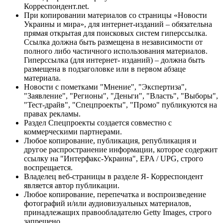
Корреспондент.net.
При копировании материалов со страницы «Новости
Украины и мира», для интернет-изданий – обязательна
прямая открытая для поисковых систем гиперссылка.
Ссылка должна быть размещена в независимости от
полного либо частичного использования материалов.
Гиперссылка (для интернет- изданий) – должна быть
размещена в подзаголовке или в первом абзаце
материала.
Новости с пометками "Мнение", "Экспертиза",
"Заявление", "Регионы", "Деньги", "Власть", "Выборы",
"Тест-драйв", "Спецпроекты", "Промо" публикуются на
правах рекламы.
Раздел Спецпроекты создается совместно с
коммерческими партнерами.
Любое копирование, публикация, републикация и
другое распространение информации, которое содержит
ссылку на "Интерфакс-Украина", EPA / UPG, строго
воспрещается.
Владелец веб-страницы в разделе Я- Корреспондент
является автор публикации.
Любое копирование, перепечатка и воспроизведение
фотографий и/или аудиовизуальных материалов,
принадлежащих правообладателю Getty Images, строго
запрещено.