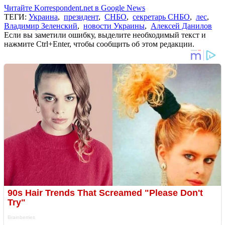
Читайте Korrespondent.net в Google News
ТЕГИ:
Украина
,
президент
,
СНБО
,
секретарь СНБО
,
лес
,
Владимир Зеленский
,
новости Украины
,
Алексей Данилов
Если вы заметили ошибку, выделите необходимый текст и
нажмите Ctrl+Enter, чтобы сообщить об этом редакции.