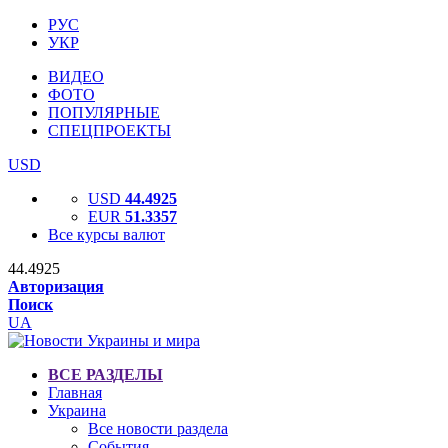
РУС
УКР
ВИДЕО
ФОТО
ПОПУЛЯРНЫЕ
СПЕЦПРОЕКТЫ
USD
USD
44.4925
EUR
51.3357
Все курсы валют
44.4925
Авторизация
Поиск
UA
ВСЕ РАЗДЕЛЫ
Главная
Украина
Все новости раздела
События