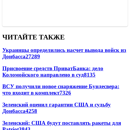
ЧИТАЙТЕ ТАКЖЕ
Украинцы определились насчет вывода войск из
Донбасса
27289
Присвоение средств ПриватБанка: дело
Коломойского направлено в суд
8135
ВСУ получили новое снаряжение Бундесвера:
что входит в комплект
7326
Зеленский оценил гарантии США и судьбу
Донбасса
4258
Зеленский: США будут поставлять ракеты для
Patriot
3843