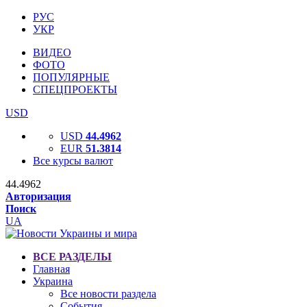
РУС
УКР
ВИДЕО
ФОТО
ПОПУЛЯРНЫЕ
СПЕЦПРОЕКТЫ
USD
USD
44.4962
EUR
51.3814
Все курсы валют
44.4962
Авторизация
Поиск
UA
ВСЕ РАЗДЕЛЫ
Главная
Украина
Все новости раздела
События