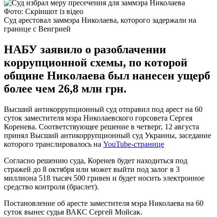
Фото: Скріншот із відео
Суд арестовал заммэра Николаева, которого задержали на
границе с Венгрией
НАБУ заявило о разоблачении
коррупционной схемы, по которой
общине Николаева был нанесен ущерб
более чем 26,8 млн грн.
Высший антикоррупционный суд отправил под арест на 60
суток заместителя мэра Николаевского горсовета Сергея
Коренева. Соответствующее решение в четверг, 12 августа
принял Высший антикоррупционный суд Украины, заседание
которого транслировалось на
YouTube-странице
Согласно решению суда, Коренев будет находиться под
стражей до 8 октября или может выйти под залог в 3
миллиона 518 тысяч 500 гривен и будет носить электронное
средство контроля (браслет).
Постановление об аресте заместителя мэра Николаева на 60
суток вынес судья ВАКС Сергей Мойсак.