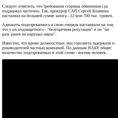
Следует отметить, что требования стороны обвинения суд
поддержал частично. Так, прокурор САП Сергей Козачина
настаивал на большей сумме залога - 22 млн 700 тыс. гривен.
Адвокаты подозреваемого в свою очередь настаивали на том,
что у их подзащитного - "безупречная репутация" и он "ни
разу ранее не нарушал закон".
Известно, что кроме должностных лиц горсовета задержали и
руководителей частных компаний. По данным НАБУ, общее
количество подозреваемых в этой схеме - восемь человек.