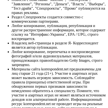
"Заявление", "Регионы", "Деньги", "Власть", "Выборы",
"Тест-драйв", "Спецпроекты", "Промо" публикуются на
правах рекламы.
Раздел Спецпроекты создается совместно с
коммерческими партнерами.
Любое копирование, публикация, републикация и
другое распространение информации, которое содержит
ссылку на "Интерфакс-Украина", EPA / UPG, строго
воспрещается.
Владелец веб-страницы в разделе Я- Корреспондент
является автор публикации.
Любое копирование, перепечатка и воспроизведение
фотографий и/или аудиовизуальных материалов,
принадлежащих правообладателю Getty Images, строго
запрещено.
Материалы сайта korrespondent.net предназначены для
лиц старше 21 года (21+). Участие в азартных играх
может вызвать игровую зависимость. Соблюдайте
правила (принципы) ответственной игры. При
обнаружении первых признаков зависимости
немедленно обратитесь к специалисту. Помните, что
участие в азартных играх не может являться источником
доходов или альтернативой работе. Информационный
ресурс korrespondent.net не проводит игры на реальные