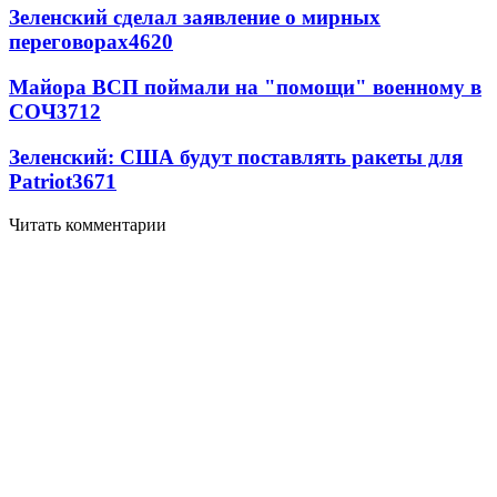
Зеленский сделал заявление о мирных
переговорах
4620
Майора ВСП поймали на "помощи" военному в
СОЧ
3712
Зеленский: США будут поставлять ракеты для
Patriot
3671
Читать комментарии