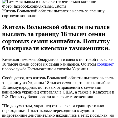
Фото: facebook.com/UkraineCustoms
Житель Волынской области пытался выслать за границу
сортовую коноплю
Житель Волынской области пытался
выслать за границу 18 тысяч семян
сортовых семян каннабиса. Попытку
блокировали киевские таможенники.
Киевская таможня обнаружила и изъяла в почтовой посылке
18 тысяч семян сортовых семян каннабиса. Об этом
сообщает
пресс-служба Гостаможенной службы Украины.
Сообщается, что житель Волынской области пытался выслать
за границу из Украины 18 тысяч семян сортового каннабиса.
15 международных почтовых отправлений с семенами
каннабиса украинец отправлял в США, а также в Казахстан и
РФ. Попытку блокировали киевские таможенники.
"По документам, украинец отправлял за границу только
переходники. Пластиковые переходники к аудио-и
видеотехнике действительно находились в этих посылках, но