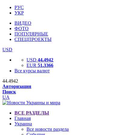
РУС
УКР
ВИДЕО
ФОТО
ПОПУЛЯРНЫЕ
СПЕЦПРОЕКТЫ
USD
USD
44.4942
EUR
51.3366
Все курсы валют
44.4942
Авторизация
Поиск
UA
ВСЕ РАЗДЕЛЫ
Главная
Украина
Все новости раздела
События