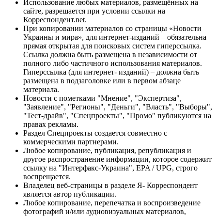
Использование любых материалов, размещённых на
сайте, разрешается при условии ссылки на
Корреспондент.net.
При копировании материалов со страницы «Новости
Украины и мира», для интернет-изданий – обязательна
прямая открытая для поисковых систем гиперссылка.
Ссылка должна быть размещена в независимости от
полного либо частичного использования материалов.
Гиперссылка (для интернет- изданий) – должна быть
размещена в подзаголовке или в первом абзаце
материала.
Новости с пометками "Мнение", "Экспертиза",
"Заявление", "Регионы", "Деньги", "Власть", "Выборы",
"Тест-драйв", "Спецпроекты", "Промо" публикуются на
правах рекламы.
Раздел Спецпроекты создается совместно с
коммерческими партнерами.
Любое копирование, публикация, републикация и
другое распространение информации, которое содержит
ссылку на "Интерфакс-Украина", EPA / UPG, строго
воспрещается.
Владелец веб-страницы в разделе Я- Корреспондент
является автор публикации.
Любое копирование, перепечатка и воспроизведение
фотографий и/или аудиовизуальных материалов,