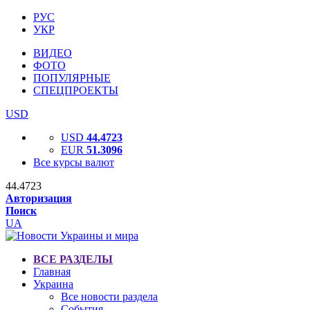
РУС
УКР
ВИДЕО
ФОТО
ПОПУЛЯРНЫЕ
СПЕЦПРОЕКТЫ
USD
USD
44.4723
EUR
51.3096
Все курсы валют
44.4723
Авторизация
Поиск
UA
ВСЕ РАЗДЕЛЫ
Главная
Украина
Все новости раздела
События