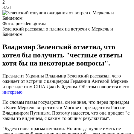
2
3721
Фото: president.gov.ua
Зеленский рассказал о планах на встречи с Меркель и
Байденом
Владимир Зеленский отметил, что
хотел бы получить "честные ответы
хотя бы на некоторые вопросы".
Президент Украины Владимир Зеленский рассказал, чего
ожидает от встречи с канцлером Германии Ангелой Меркель
и президентом США Джо Байденом. Об этом говорится в его
интервью
.
По словам главы государства, он не знал, что перед приездом
в Киев Меркель встретится в Москве с президентом России
Владимиром Путиным. Поэтому надеется, что она приедет "с
каким-то видением, с каким-то общим результатом".
"Будем снова прагматичными. Но иногда лучше иметь не
очень хороший результат, но конкретный ... чем просто ничего