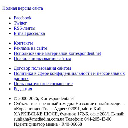
Полная версия сайта
Facebook
Twitter
RSS-ленты
E-mail рассылка
Контакты
Реклама на сайте
Использование материалов korrespondent.net
Правила пользования сайтом
Договор пользования сайтом
Политика в сфере конфиденциальности и персональных
данных
Пользовательское соглашение
Редакция
© 2000-2026, Korrespondent.net
Субъект в сфере онлайн-медиа Название онлайн-медиа -
«КореспонденТ.net» Адрес: 02091, місто Київ,
ХАРКІВСЬКЕ ШОСЕ, будинок 172-Б, офіс 208/1 E-mail:
sunlight@mediadim.com.ua
Телефон: 044-205-43-00
Идентификатор медиа - R40-06068