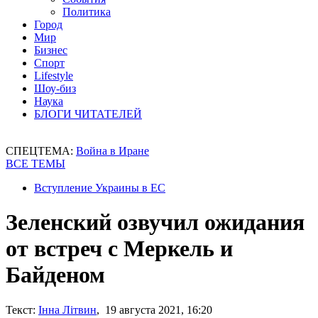
Политика
Город
Мир
Бизнес
Спорт
Lifestyle
Шоу-биз
Наука
БЛОГИ ЧИТАТЕЛЕЙ
СПЕЦТЕМА:
Война в Иране
ВСЕ ТЕМЫ
Вступление Украины в ЕС
Зеленский озвучил ожидания
от встреч с Меркель и
Байденом
Текст:
Інна Літвин
, 19 августа 2021, 16:20