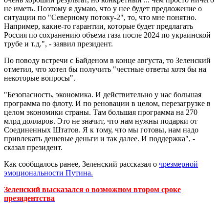
не иметь. Поэтому я думаю, что у нее будет предложение о
ситуации по "Северному потоку-2", то, что мне понятно.
Например, какие-то гарантии, которые будет предлагать
Россия по сохранению объема газа после 2024 по украинской
трубе и т.д.", - заявил президент.
По поводу встречи с Байденом в конце августа, то Зеленский
отметил, что хотел бы получить "честные ответы хотя бы на
некоторые вопросы".
"Безопасность, экономика. И действительно у нас большая
программа по флоту. И по реновации в целом, перезагрузке в
целом экономики страны. Там большая программа на 270
млрд долларов. Это не значит, что нам нужны подарки от
Соединенных Штатов. Я к тому, что мы готовы, нам надо
привлекать дешевые деньги и так далее. И поддержка", -
сказал президент.
Как сообщалось ранее, Зеленский рассказал о
чрезмерной
эмоциональности Путина.
Зеленский высказался о возможном втором сроке
президентства