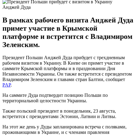
Анджей Дуда
В рамках рабочего визита Анджей Дуда
примет участие в Крымской
платформе и встретится с Владимиром
Зеленским.
Президент Польши Анджей Дуда прибудет с трехдневным
рабочим визитом в Украину. В Киеве он примет участие в
саммите Крымской платформы и в праздновании Дня
Независимости Украины. Он также встретится с президентом
Владимиром Зеленским и главами стран Балтии, сообщает
PAP
.
На саммите Дуда подтвердит позицию Польши по
территориальной целостности Украины.
Также польский президент в понедельник, 23 августа,
встретится с президентами Эстонии, Латвии и Литвы.
На этот же день у Дуды запланирована встреча с поляками,
проживающими в Украине, и с членами правления