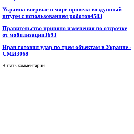
Украина впервые в мире провела воздушный
штурм с использованием роботов
4583
Правительство приняло изменения по отсрочке
от мобилизации
3693
Иран готовил удар по трем объектам в Украине -
СМИ
3068
Читать комментарии