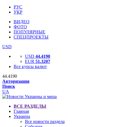
РУС
УКР
ВИДЕО
ФОТО
ПОПУЛЯРНЫЕ
СПЕЦПРОЕКТЫ
USD
USD
44.4190
EUR
51.3207
Все курсы валют
44.4190
Авторизация
Поиск
UA
ВСЕ РАЗДЕЛЫ
Главная
Украина
Все новости раздела
События