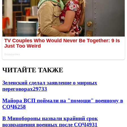
ЧИТАЙТЕ ТАКЖЕ
Зеленский сделал заявление о мирных
переговорах
29733
Майора ВСП поймали на "помощи" военному в
СОЧ
6258
В Минобороны назвали крайний срок
возвращения военных после СОЧ
4931