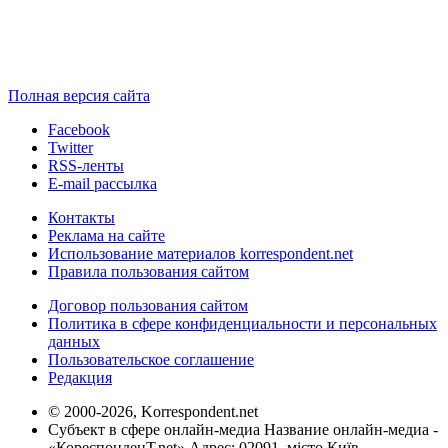
Полная версия сайта
Facebook
Twitter
RSS-ленты
E-mail рассылка
Контакты
Реклама на сайте
Использование материалов korrespondent.net
Правила пользования сайтом
Договор пользования сайтом
Политика в сфере конфиденциальности и персональных
данных
Пользовательское соглашение
Редакция
© 2000-2026, Korrespondent.net
Субъект в сфере онлайн-медиа Название онлайн-медиа -
«КореспонденТ.net» Адрес: 02091, місто Київ,