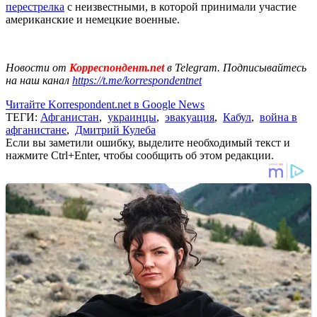
перестрелка
с неизвестными, в которой принимали участие
американские и немецкие военные.
Новости от
Корреспондент.net
в Telegram. Подписывайтесь
на наш канал
https://t.me/korrespondentnet
Читайте Korrespondent.net в Google News
ТЕГИ:
Афганистан
,
украинцы
,
эвакуация
,
Кабул
,
война в
афганистане
,
Дмитрий Кулеба
Если вы заметили ошибку, выделите необходимый текст и
нажмите Ctrl+Enter, чтобы сообщить об этом редакции.