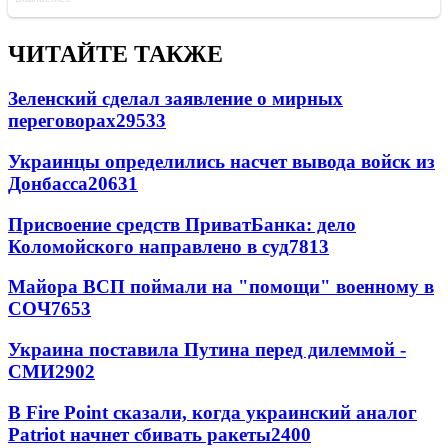
ЧИТАЙТЕ ТАКЖЕ
Зеленский сделал заявление о мирных
переговорах
29533
Украинцы определились насчет вывода войск из
Донбасса
20631
Присвоение средств ПриватБанка: дело
Коломойского направлено в суд
7813
Майора ВСП поймали на "помощи" военному в
СОЧ
7653
Украина поставила Путина перед дилеммой -
СМИ
2902
В Fire Point сказали, когда украинский аналог
Patriot начнет сбивать ракеты
2400