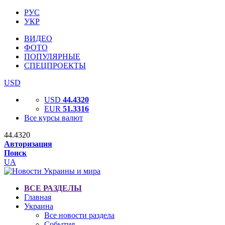
РУС
УКР
ВИДЕО
ФОТО
ПОПУЛЯРНЫЕ
СПЕЦПРОЕКТЫ
USD
USD
44.4320
EUR
51.3316
Все курсы валют
44.4320
Авторизация
Поиск
UA
ВСЕ РАЗДЕЛЫ
Главная
Украина
Все новости раздела
События