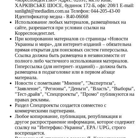
ХАРКІВСЬКЕ ШОСЕ, будинок 172-Б, офіс 208/1 E-mail:
sunlight@mediadim.com.ua
Телефон: 044-205-43-00
Идентификатор медиа - R40-06068
Использование любых материалов, размещённых на
сайте, разрешается при условии ссылки на
Корреспондент.net.
При копировании материалов со страницы «Новости
Украины и мира», для интернет-изданий – обязательна
прямая открытая для поисковых систем гиперссылка.
Ссылка должна быть размещена в независимости от
полного либо частичного использования материалов.
Гиперссылка (для интернет- изданий) – должна быть
размещена в подзаголовке или в первом абзаце
материала.
Новости с пометками "Мнение", "Экспертиза",
"Заявление", "Регионы", "Деньги", "Власть", "Выборы",
"Тест-драйв", "Спецпроекты", "Промо" публикуются на
правах рекламы.
Раздел Спецпроекты создается совместно с
коммерческими партнерами.
Любое копирование, публикация, републикация и
другое распространение информации, которое содержит
ссылку на "Интерфакс-Украина", EPA / UPG, строго
воспрещается.