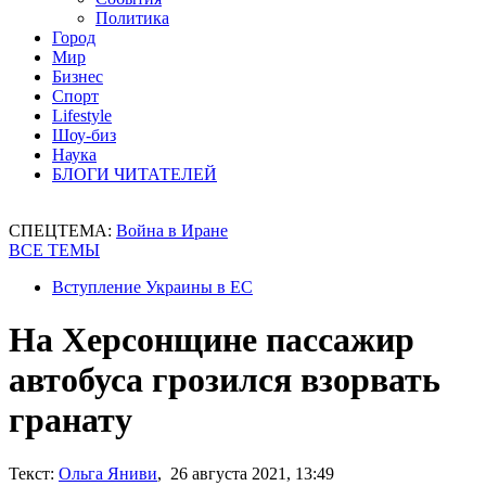
Политика
Город
Мир
Бизнес
Спорт
Lifestyle
Шоу-биз
Наука
БЛОГИ ЧИТАТЕЛЕЙ
СПЕЦТЕМА:
Война в Иране
ВСЕ ТЕМЫ
Вступление Украины в ЕС
На Херсонщине пассажир
автобуса грозился взорвать
гранату
Текст:
Ольга Яниви
, 26 августа 2021, 13:49