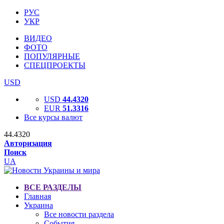
РУС
УКР
ВИДЕО
ФОТО
ПОПУЛЯРНЫЕ
СПЕЦПРОЕКТЫ
USD
USD
44.4320
EUR
51.3316
Все курсы валют
44.4320
Авторизация
Поиск
UA
ВСЕ РАЗДЕЛЫ
Главная
Украина
Все новости раздела
События