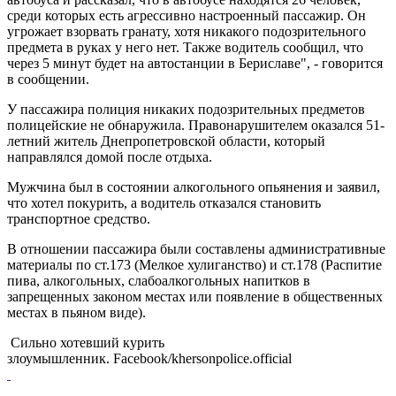
среди которых есть агрессивно настроенный пассажир. Он
угрожает взорвать гранату, хотя никакого подозрительного
предмета в руках у него нет. Также водитель сообщил, что
через 5 минут будет на автостанции в Бериславе", - говорится
в сообщении.
У пассажира полиция никаких подозрительных предметов
полицейские не обнаружила. Правонарушителем оказался 51-
летний житель Днепропетровской области, который
направлялся домой после отдыха.
Мужчина был в состоянии алкогольного опьянения и заявил,
что хотел покурить, а водитель отказался становить
транспортное средство.
В отношении пассажира были составлены административные
материалы по ст.173 (Мелкое хулиганство) и ст.178 (Распитие
пива, алкогольных, слабоалкогольных напитков в
запрещенных законом местах или появление в общественных
местах в пьяном виде).
Сильно хотевший курить
злоумышленник. Facebook/khersonpolice.official