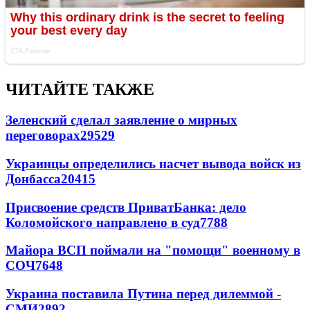
ЧИТАЙТЕ ТАКЖЕ
Зеленский сделал заявление о мирных
переговорах
29529
Украинцы определились насчет вывода войск из
Донбасса
20415
Присвоение средств ПриватБанка: дело
Коломойского направлено в суд
7788
Майора ВСП поймали на "помощи" военному в
СОЧ
7648
Украина поставила Путина перед дилеммой -
СМИ
2892