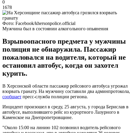
0
1678
Фото: Facebook/khersonpolice.official
Мужчина был в состоянии алкогольного опьянения
Взрывоопасного предмета у мужчины
полиция не обнаружила. Пассажир
пожаловался на водителя, который не
остановил автобус, когда он захотел
курить.
В Херсонской области пассажир рейсового автобуса угрожал
взорвать гранату. На мужчину составили два админпротокола,
сообщает
пресс-служба полиции региона.
Инцидент произошел в среду, 25 августа, у города Берислав в
автобусе, выполнявшего рейс из курортного Лазурного в
Каменское на Днепропетровщине.
"Около 15:00 на линию 102 позвонил водитель рейсового
автобуса и рассказал, что в автобусе находятся 26 человек,