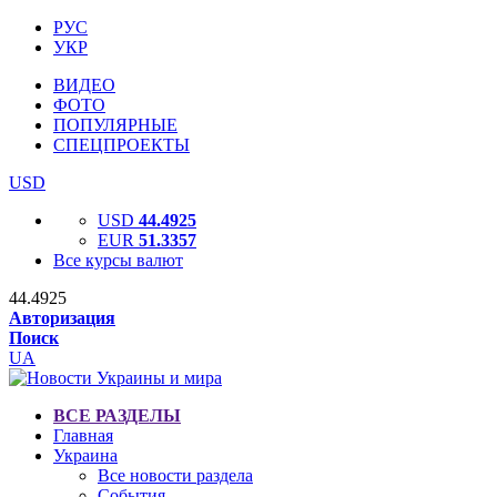
РУС
УКР
ВИДЕО
ФОТО
ПОПУЛЯРНЫЕ
СПЕЦПРОЕКТЫ
USD
USD
44.4925
EUR
51.3357
Все курсы валют
44.4925
Авторизация
Поиск
UA
ВСЕ РАЗДЕЛЫ
Главная
Украина
Все новости раздела
События