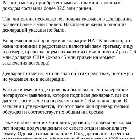
Разница между приобретенными активами и законным
доходом составила более 37,5 млн гривен.
Так, чиновник несколько лет подряд указывал в декларации,
владеет более 7 млн ​​гривен. Накопление жены в одной из
деклараций указаны не были.
Во время полной проверки декларации НАПК выявило, что
жена чиновника предоставила валютный заем третьему лицу
в размере, превышающем сохранения семьи в почти 7 раз - 1,6
млн долларов США (около 45 млн гривен на момент
заключения договора).
Декларант отметил, что не знал об этих средствах, поэтому и
не указывал их в декларации.
В то же время, в ходе проверки было выявлено заверенное
нотариусом заявление, которое подписал декларант, где он
дает согласие жене на передачу в заем 1,6 млн долларов. В
заявлении утверждается, что этот заем был предварительно
обсужден и соответствует их общим интересам.
Также в объяснениях чиновник добавил, что жена несколько
лет подряд получала деньги от своего отца и накопила эту
сумму. Однако, согласно данным Государственного реестра