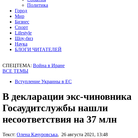
Политика
Город
Мир
Бизнес
Спорт
Lifestyle
Шоу-биз
Наука
БЛОГИ ЧИТАТЕЛЕЙ
СПЕЦТЕМА:
Война в Иране
ВСЕ ТЕМЫ
Вступление Украины в ЕС
В декларации экс-чиновника
Госаудитслужбы нашли
несоответствия на 37 млн
Текст:
Олена Качуровська
, 26 августа 2021, 13:48