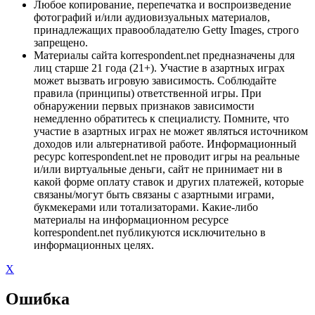
Любое копирование, перепечатка и воспроизведение
фотографий и/или аудиовизуальных материалов,
принадлежащих правообладателю Getty Images, строго
запрещено.
Материалы сайта korrespondent.net предназначены для
лиц старше 21 года (21+). Участие в азартных играх
может вызвать игровую зависимость. Соблюдайте
правила (принципы) ответственной игры. При
обнаружении первых признаков зависимости
немедленно обратитесь к специалисту. Помните, что
участие в азартных играх не может являться источником
доходов или альтернативой работе. Информационный
ресурс korrespondent.net не проводит игры на реальные
и/или виртуальные деньги, сайт не принимает ни в
какой форме оплату ставок и других платежей, которые
связаны/могут быть связаны с азартными играми,
букмекерами или тотализаторами. Какие-либо
материалы на информационном ресурсе
korrespondent.net публикуются исключительно в
информационных целях.
X
Ошибка