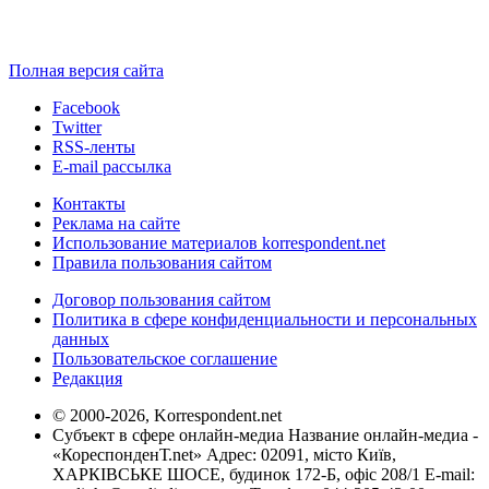
Полная версия сайта
Facebook
Twitter
RSS-ленты
E-mail рассылка
Контакты
Реклама на сайте
Использование материалов korrespondent.net
Правила пользования сайтом
Договор пользования сайтом
Политика в сфере конфиденциальности и персональных
данных
Пользовательское соглашение
Редакция
© 2000-2026, Korrespondent.net
Субъект в сфере онлайн-медиа Название онлайн-медиа -
«КореспонденТ.net» Адрес: 02091, місто Київ,
ХАРКІВСЬКЕ ШОСЕ, будинок 172-Б, офіс 208/1 E-mail: