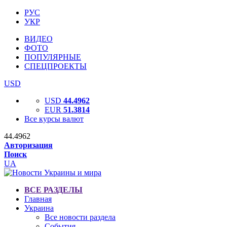
РУС
УКР
ВИДЕО
ФОТО
ПОПУЛЯРНЫЕ
СПЕЦПРОЕКТЫ
USD
USD
44.4962
EUR
51.3814
Все курсы валют
44.4962
Авторизация
Поиск
UA
ВСЕ РАЗДЕЛЫ
Главная
Украина
Все новости раздела
События