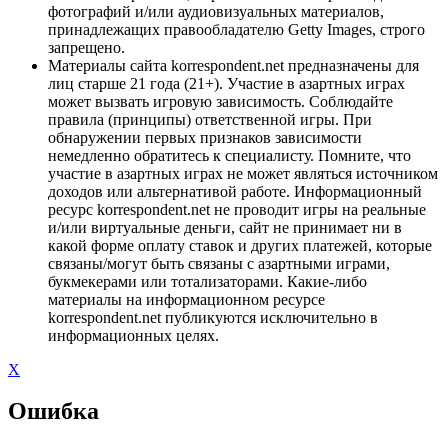
фотографий и/или аудиовизуальных материалов,
принадлежащих правообладателю Getty Images, строго
запрещено.
Материалы сайта korrespondent.net предназначены для
лиц старше 21 года (21+). Участие в азартных играх
может вызвать игровую зависимость. Соблюдайте
правила (принципы) ответственной игры. При
обнаружении первых признаков зависимости
немедленно обратитесь к специалисту. Помните, что
участие в азартных играх не может являться источником
доходов или альтернативой работе. Информационный
ресурс korrespondent.net не проводит игры на реальные
и/или виртуальные деньги, сайт не принимает ни в
какой форме оплату ставок и других платежей, которые
связаны/могут быть связаны с азартными играми,
букмекерами или тотализаторами. Какие-либо
материалы на информационном ресурсе
korrespondent.net публикуются исключительно в
информационных целях.
X
Ошибка