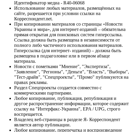
Идентификатор медиа - R40-06068
Использование любых материалов, размещённых на
сайте, разрешается при условии ссылки на
Корреспондент.net.
При копировании материалов со страницы «Новости
Украины и мира», для интернет-изданий – обязательна
прямая открытая для поисковых систем гиперссылка.
Ссылка должна быть размещена в независимости от
полного либо частичного использования материалов.
Гиперссылка (для интернет- изданий) – должна быть
размещена в подзаголовке или в первом абзаце
материала.
Новости с пометками "Мнение", "Экспертиза",
"Заявление", "Регионы", "Деньги", "Власть", "Выборы",
"Тест-драйв", "Спецпроекты", "Промо" публикуются на
правах рекламы.
Раздел Спецпроекты создается совместно с
коммерческими партнерами.
Любое копирование, публикация, републикация и
другое распространение информации, которое содержит
ссылку на "Интерфакс-Украина", EPA / UPG, строго
воспрещается.
Владелец веб-страницы в разделе Я- Корреспондент
является автор публикации.
Любое копирование, перепечатка и воспроизведение