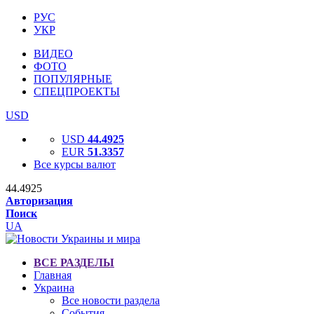
РУС
УКР
ВИДЕО
ФОТО
ПОПУЛЯРНЫЕ
СПЕЦПРОЕКТЫ
USD
USD
44.4925
EUR
51.3357
Все курсы валют
44.4925
Авторизация
Поиск
UA
ВСЕ РАЗДЕЛЫ
Главная
Украина
Все новости раздела
События