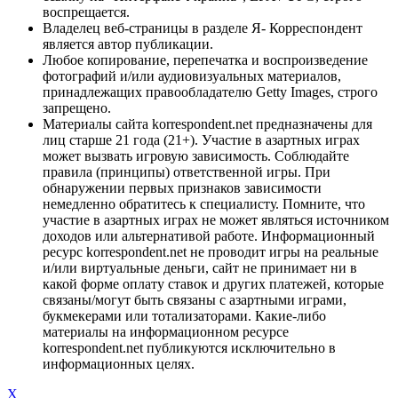
воспрещается.
Владелец веб-страницы в разделе Я- Корреспондент
является автор публикации.
Любое копирование, перепечатка и воспроизведение
фотографий и/или аудиовизуальных материалов,
принадлежащих правообладателю Getty Images, строго
запрещено.
Материалы сайта korrespondent.net предназначены для
лиц старше 21 года (21+). Участие в азартных играх
может вызвать игровую зависимость. Соблюдайте
правила (принципы) ответственной игры. При
обнаружении первых признаков зависимости
немедленно обратитесь к специалисту. Помните, что
участие в азартных играх не может являться источником
доходов или альтернативой работе. Информационный
ресурс korrespondent.net не проводит игры на реальные
и/или виртуальные деньги, сайт не принимает ни в
какой форме оплату ставок и других платежей, которые
связаны/могут быть связаны с азартными играми,
букмекерами или тотализаторами. Какие-либо
материалы на информационном ресурсе
korrespondent.net публикуются исключительно в
информационных целях.
X