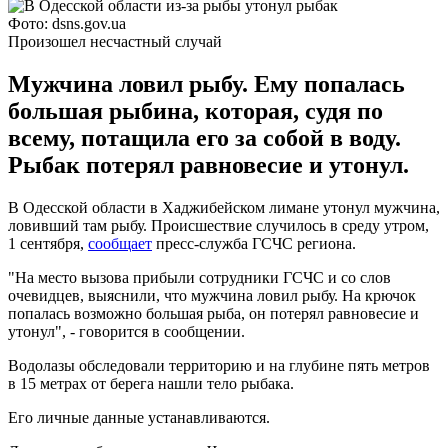
Фото: dsns.gov.ua
Произошел несчастный случай
Мужчина ловил рыбу. Ему попалась
большая рыбина, которая, судя по
всему, потащила его за собой в воду.
Рыбак потерял равновесие и утонул.
В Одесской области в Хаджибейском лимане утонул мужчина,
ловивший там рыбу. Происшествие случилось в среду утром,
1 сентября,
сообщает
пресс-служба ГСЧС региона.
"На место вызова прибыли сотрудники ГСЧС и со слов
очевидцев, выяснили, что мужчина ловил рыбу. На крючок
попалась возможно большая рыба, он потерял равновесие и
утонул", - говорится в сообщении.
Водолазы обследовали территорию и на глубине пять метров
в 15 метрах от берега нашли тело рыбака.
Его личные данные устанавливаются.