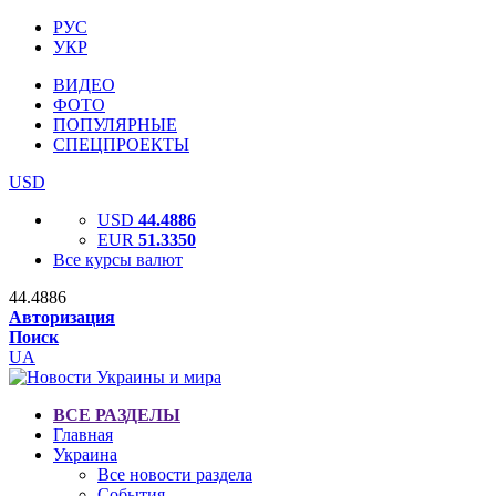
РУС
УКР
ВИДЕО
ФОТО
ПОПУЛЯРНЫЕ
СПЕЦПРОЕКТЫ
USD
USD
44.4886
EUR
51.3350
Все курсы валют
44.4886
Авторизация
Поиск
UA
ВСЕ РАЗДЕЛЫ
Главная
Украина
Все новости раздела
События