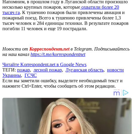
Напомним, в прошлом году в Луганской области произошло
несколько крупных пожаров, которые
охватили более 20
тысяч га
. К тушению пожаров были привлечены авиация и
пожарный поезд. Всего к тушению привлечены более 1,3
тысяч человек и 284 единицы техники. В результате пожаров
погибли 11 человек и еще 19 пострадали.
Новости от
Корреспондент.net
в Telegram. Подписывайтесь
на наш канал
https://t.me/korrespondentnet
Читайте Korrespondent.net в Google News
ТЕГИ:
пожар
,
лесной пожар
,
Луганская область
,
новости
Украины
,
ГСЧС
Если вы заметили ошибку, выделите необходимый текст и
нажмите Ctrl+Enter, чтобы сообщить об этом редакции.