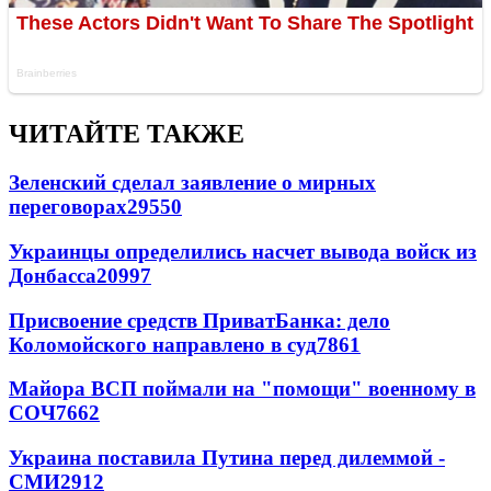
ЧИТАЙТЕ ТАКЖЕ
Зеленский сделал заявление о мирных
переговорах
29550
Украинцы определились насчет вывода войск из
Донбасса
20997
Присвоение средств ПриватБанка: дело
Коломойского направлено в суд
7861
Майора ВСП поймали на "помощи" военному в
СОЧ
7662
Украина поставила Путина перед дилеммой -
СМИ
2912