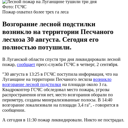
Фото: ГСЧС
Пожар охватил более трех га леса
Возгорание лесной подстилки
возникло на территории Песчаного
лесхоза 30 августа. Сегодня его
полностью потушили.
В Луганской области спустя три дня ликвидировали лесной
пожар,
сообщает
пресс-служба ГСЧС в четверг, 2 сентября.
"30 августа в 13:25 в ГСЧС поступила информация, что на
Луганщине на территории Песчаного лесхоза
возникло
возгорание лесной подстилки
на площади около 3 га.
Квадрокоптер ГСЧС обследовал место пожара, угрозы
распространения огня нет, место возгорания оборали по
периметру, созданы минерализованные полосы. В 14:40
возгорание локализовали на площади 3,4 га", - говорится в
сообщении.
А сегодня в 11:30 пожар ликвидировали. Никто не пострадал.