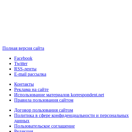
Полная версия сайта
Facebook
Twitter
RSS-ленты
E-mail рассылка
Контакты
Реклама на сайте
Использование материалов korrespondent.net
Правила пользования сайтом
Договор пользования сайтом
Политика в сфере конфиденциальности и персональных
данных
Пользовательское соглашение
Редакция