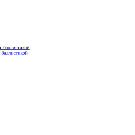
с баллистикой