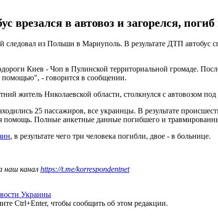
 врезался в автовоз и загорелся, погиб
 следовал из Польши в Мариуполь. В результате ДТП автобус сг
дороги Киев - Чоп в Пулинской территориальной громаде. После 
 помощью", - говорится в сообщении.
тний житель Николаевской области, столкнулся с автовозом под
ходились 25 пассажиров, все украинцы. В результате происшест
я помощь. Полные анкетные данные погибшего и травмированных
зин
, в результате чего три человека погибли, двое - в больнице.
а наш канал
https://t.me/korrespondentnet
вости Украины
те Ctrl+Enter, чтобы сообщить об этом редакции.