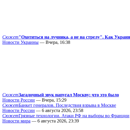
Сюжет
"Охотиться на лучника, а не на стрелу". Как Украи
Новости Украины
— Вчера, 16:38
Сюжет
Загадочный звук напугал Москву: что это было
Новости России
— Вчера, 15:29
Сюжет
Банкет генералов. Последствия взрыва в Москве
Новости России
— 6 августа 2026, 23:58
Сюжет
Грязные технологии. Атаки РФ на выборы во Франции
Новости мира
— 6 августа 2026, 23:39