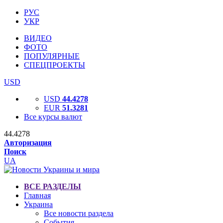
РУС
УКР
ВИДЕО
ФОТО
ПОПУЛЯРНЫЕ
СПЕЦПРОЕКТЫ
USD
USD
44.4278
EUR
51.3281
Все курсы валют
44.4278
Авторизация
Поиск
UA
ВСЕ РАЗДЕЛЫ
Главная
Украина
Все новости раздела
События