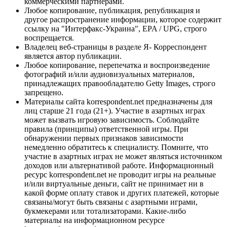
коммерческими партнерами.
Любое копирование, публикация, републикация и
другое распространение информации, которое содержит
ссылку на "Интерфакс-Украина", EPA / UPG, строго
воспрещается.
Владелец веб-страницы в разделе Я- Корреспондент
является автор публикации.
Любое копирование, перепечатка и воспроизведение
фотографий и/или аудиовизуальных материалов,
принадлежащих правообладателю Getty Images, строго
запрещено.
Материалы сайта korrespondent.net предназначены для
лиц старше 21 года (21+). Участие в азартных играх
может вызвать игровую зависимость. Соблюдайте
правила (принципы) ответственной игры. При
обнаружении первых признаков зависимости
немедленно обратитесь к специалисту. Помните, что
участие в азартных играх не может являться источником
доходов или альтернативой работе. Информационный
ресурс korrespondent.net не проводит игры на реальные
и/или виртуальные деньги, сайт не принимает ни в
какой форме оплату ставок и других платежей, которые
связаны/могут быть связаны с азартными играми,
букмекерами или тотализаторами. Какие-либо
материалы на информационном ресурсе