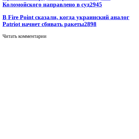
Коломойского направлено в суд
2945
В Fire Point сказали, когда украинский аналог
Patriot начнет сбивать ракеты
2898
Читать комментарии