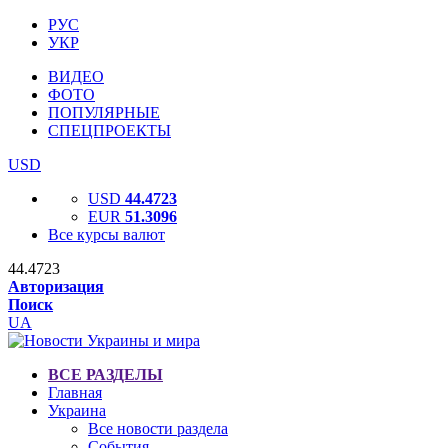
РУС
УКР
ВИДЕО
ФОТО
ПОПУЛЯРНЫЕ
СПЕЦПРОЕКТЫ
USD
USD
44.4723
EUR
51.3096
Все курсы валют
44.4723
Авторизация
Поиск
UA
ВСЕ РАЗДЕЛЫ
Главная
Украина
Все новости раздела
События