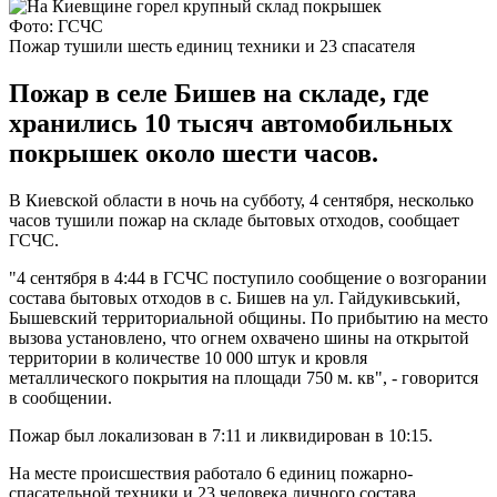
Фото: ГСЧС
Пожар тушили шесть единиц техники и 23 спасателя
Пожар в селе Бишев на складе, где
хранились 10 тысяч автомобильных
покрышек около шести часов.
В Киевской области в ночь на субботу, 4 сентября, несколько
часов тушили пожар на складе бытовых отходов, сообщает
ГСЧС.
"4 сентября в 4:44 в ГСЧС поступило сообщение о возгорании
состава бытовых отходов в с. Бишев на ул. Гайдукивський,
Бышевский территориальной общины. По прибытию на место
вызова установлено, что огнем охвачено шины на открытой
территории в количестве 10 000 штук и кровля
металлического покрытия на площади 750 м. кв", - говорится
в сообщении.
Пожар был локализован в 7:11 и ликвидирован в 10:15.
На месте происшествия работало 6 единиц пожарно-
спасательной техники и 23 человека личного состава.