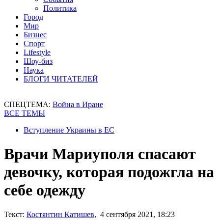
Политика
Город
Мир
Бизнес
Спорт
Lifestyle
Шоу-биз
Наука
БЛОГИ ЧИТАТЕЛЕЙ
СПЕЦТЕМА:
Война в Иране
ВСЕ ТЕМЫ
Вступление Украины в ЕС
Врачи Мариуполя спасают
девочку, которая подожгла на
себе одежду
Текст:
Костянтин Катишев
, 4 сентября 2021, 18:23