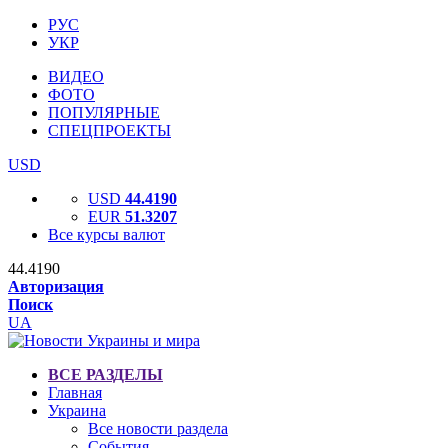
РУС
УКР
ВИДЕО
ФОТО
ПОПУЛЯРНЫЕ
СПЕЦПРОЕКТЫ
USD
USD
44.4190
EUR
51.3207
Все курсы валют
44.4190
Авторизация
Поиск
UA
ВСЕ РАЗДЕЛЫ
Главная
Украина
Все новости раздела
События