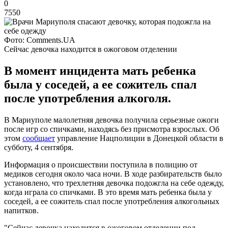
0
7550
Фото: Comments.UA
Сейчас девочка находится в ожоговом отделении
В момент инцидента мать ребенка
была у соседей, а ее сожитель спал
после употребления алкоголя.
В Мариуполе малолетняя девочка получила серьезные ожоги
после игр со спичками, находясь без присмотра взрослых. Об
этом
сообщает
управление Нацполиции в Донецкой области в
субботу, 4 сентября.
Информация о происшествии поступила в полицию от
медиков сегодня около часа ночи. В ходе разбирательств было
установлено, что трехлетняя девочка подожгла на себе одежду,
когда играла со спичками. В это время мать ребенка была у
соседей, а ее сожитель спал после употребления алкогольных
напитков.
"Сейчас девочка находится в ожоговом отделении под