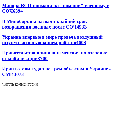
Майора ВСП поймали на "помощи" военному в
СОЧ
6394
В Минобороны назвали крайний срок
возвращения военных после СОЧ
4933
Украина впервые в мире провела воздушный
штурм с использованием роботов
4603
Правительство приняло изменения по отсрочке
от мобилизации
3700
Иран готовил удар по трем объектам в Украине -
СМИ
3073
Читать комментарии