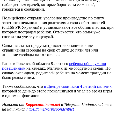
наблюдением врачей, которые борются за ее жизнь", –
говорится в сообщении.
Полицейские открыли уголовное производство по факту
злостного невыполнения родителями своих обязанностей
(ст.166 УК Украины) и устанавливают все обстоятельства, при
которых пострадал ребенок. Отмечается, что семья уже
состоит на учете у соцслужб.
Санкция статьи предусматривает наказание в виде
ограничения свободы на срок от двух до пяти лет или
лишение свободы на тот же срок.
Ранее в Ровенской области 9-летнего
ребенка обнаружили
повешенным
на качелях. Мальчик из многодетной семьи. По
словам очевидцев, родителей ребенка на момент трагедии не
было рядом с ним.
Также сообщалось, что
в Днепре скончался 4-летний мальчик
,
который за день до этого поскользнулся и упал во время игры
в одном из фонтанов.
Новости от
Корреспондент.net
в Telegram. Подписывайтесь
на наш канал
https://t.me/korrespondentnet