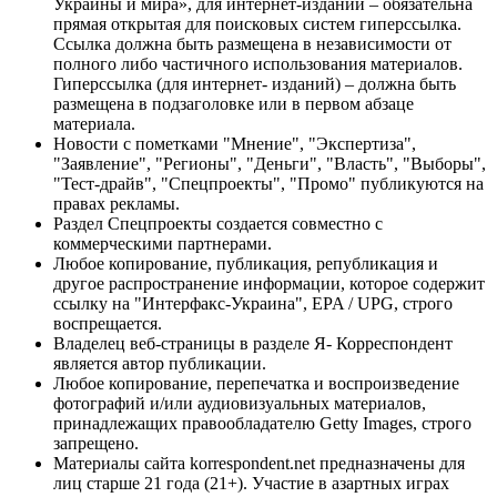
Украины и мира», для интернет-изданий – обязательна
прямая открытая для поисковых систем гиперссылка.
Ссылка должна быть размещена в независимости от
полного либо частичного использования материалов.
Гиперссылка (для интернет- изданий) – должна быть
размещена в подзаголовке или в первом абзаце
материала.
Новости с пометками "Мнение", "Экспертиза",
"Заявление", "Регионы", "Деньги", "Власть", "Выборы",
"Тест-драйв", "Спецпроекты", "Промо" публикуются на
правах рекламы.
Раздел Спецпроекты создается совместно с
коммерческими партнерами.
Любое копирование, публикация, републикация и
другое распространение информации, которое содержит
ссылку на "Интерфакс-Украина", EPA / UPG, строго
воспрещается.
Владелец веб-страницы в разделе Я- Корреспондент
является автор публикации.
Любое копирование, перепечатка и воспроизведение
фотографий и/или аудиовизуальных материалов,
принадлежащих правообладателю Getty Images, строго
запрещено.
Материалы сайта korrespondent.net предназначены для
лиц старше 21 года (21+). Участие в азартных играх