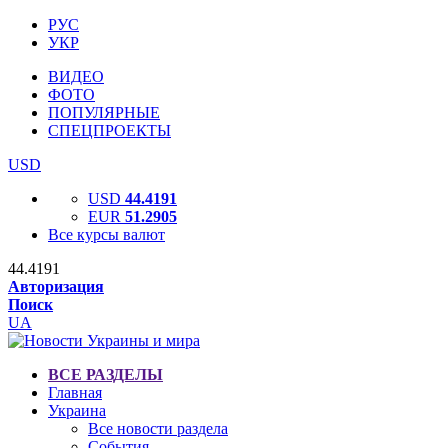
РУС
УКР
ВИДЕО
ФОТО
ПОПУЛЯРНЫЕ
СПЕЦПРОЕКТЫ
USD
USD
44.4191
EUR
51.2905
Все курсы валют
44.4191
Авторизация
Поиск
UA
ВСЕ РАЗДЕЛЫ
Главная
Украина
Все новости раздела
События