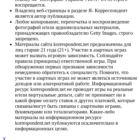
воспрещается.
Владелец веб-страницы в разделе Я- Корреспондент
является автор публикации.
Любое копирование, перепечатка и воспроизведение
фотографий и/или аудиовизуальных материалов,
принадлежащих правообладателю Getty Images, строго
запрещено.
Материалы сайта korrespondent.net предназначены для
лиц старше 21 года (21+). Участие в азартных играх
может вызвать игровую зависимость. Соблюдайте
правила (принципы) ответственной игры. При
обнаружении первых признаков зависимости
немедленно обратитесь к специалисту. Помните, что
участие в азартных играх не может являться источником
доходов или альтернативой работе. Информационный
ресурс korrespondent.net не проводит игры на реальные
и/или виртуальные деньги, сайт не принимает ни в
какой форме оплату ставок и других платежей, которые
связаны/могут быть связаны с азартными играми,
букмекерами или тотализаторами. Какие-либо
материалы на информационном ресурсе
korrespondent.net публикуются исключительно в
информационных целях.
X