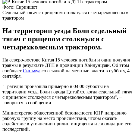
Фото: Скриншот
Седельный тягач с прицепом столкнулся с четырехколесным
трактором
На территории уезда Боли седельный
тягач с прицепом столкнулся с
четырехколесным трактором.
На северо-востоке Китая 15 человек погибли и один получил
травмы в результате ДТП в провинции Хэйлунцзян. Об этом
сообщает
Синьхуа
со ссылкой на местные власти в субботу, 4
сентября.
"Трагедия произошла примерно в 04:00 субботы на
территории уезда Боли города Цитайхэ, когда седельный тягач
с прицепом столкнулся с четырехколесным трактором", –
говорится в сообщении.
Министерство общественной безопасности КНР направило
рабочую группу на место происшествия, чтобы оказать
содействие в уточнении причин инцидента и ликвидации его
последствий.