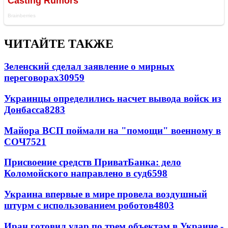
ЧИТАЙТЕ ТАКЖЕ
Зеленский сделал заявление о мирных
переговорах
30959
Украинцы определились насчет вывода войск из
Донбасса
8283
Майора ВСП поймали на "помощи" военному в
СОЧ
7521
Присвоение средств ПриватБанка: дело
Коломойского направлено в суд
6598
Украина впервые в мире провела воздушный
штурм с использованием роботов
4803
Иран готовил удар по трем объектам в Украине -