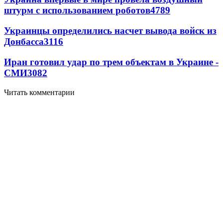
штурм с использованием роботов
4789
Украинцы определились насчет вывода войск из
Донбасса
3116
Иран готовил удар по трем объектам в Украине -
СМИ
3082
Читать комментарии