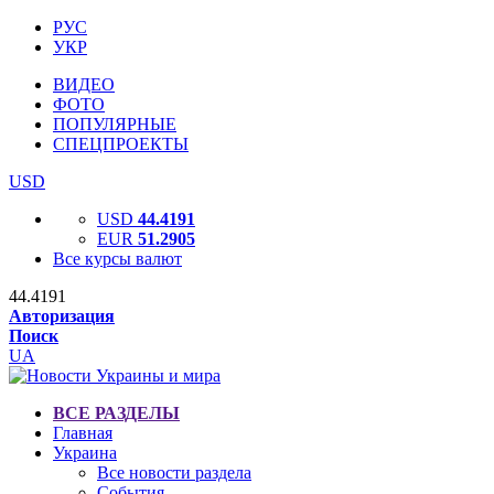
РУС
УКР
ВИДЕО
ФОТО
ПОПУЛЯРНЫЕ
СПЕЦПРОЕКТЫ
USD
USD
44.4191
EUR
51.2905
Все курсы валют
44.4191
Авторизация
Поиск
UA
ВСЕ РАЗДЕЛЫ
Главная
Украина
Все новости раздела
События