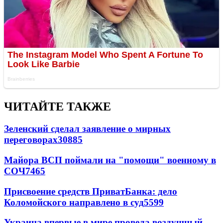
ЧИТАЙТЕ ТАКЖЕ
Зеленский сделал заявление о мирных
переговорах
30885
Майора ВСП поймали на "помощи" военному в
СОЧ
7465
Присвоение средств ПриватБанка: дело
Коломойского направлено в суд
5599
Украина впервые в мире провела воздушный