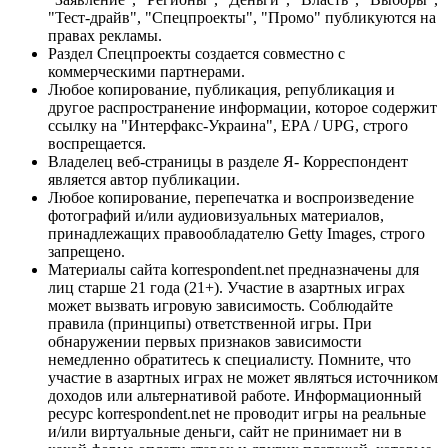
"Тест-драйв", "Спецпроекты", "Промо" публикуются на
правах рекламы.
Раздел Спецпроекты создается совместно с
коммерческими партнерами.
Любое копирование, публикация, републикация и
другое распространение информации, которое содержит
ссылку на "Интерфакс-Украина", EPA / UPG, строго
воспрещается.
Владелец веб-страницы в разделе Я- Корреспондент
является автор публикации.
Любое копирование, перепечатка и воспроизведение
фотографий и/или аудиовизуальных материалов,
принадлежащих правообладателю Getty Images, строго
запрещено.
Материалы сайта korrespondent.net предназначены для
лиц старше 21 года (21+). Участие в азартных играх
может вызвать игровую зависимость. Соблюдайте
правила (принципы) ответственной игры. При
обнаружении первых признаков зависимости
немедленно обратитесь к специалисту. Помните, что
участие в азартных играх не может являться источником
доходов или альтернативой работе. Информационный
ресурс korrespondent.net не проводит игры на реальные
и/или виртуальные деньги, сайт не принимает ни в