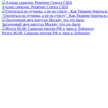
Адские санкции. Решение Сената США
"Охотиться на лучника, а не на стрелу". Как Украине бороться 
Загадочный звук напугал Москву: что это было
Итоги 06.08: Санкции против РФ и дрон в Лейпциге