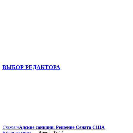
ВЫБОР РЕДАКТОРА
Сюжет
Адские санкции. Решение Сената США
Новости мира
— Вчера, 23:14