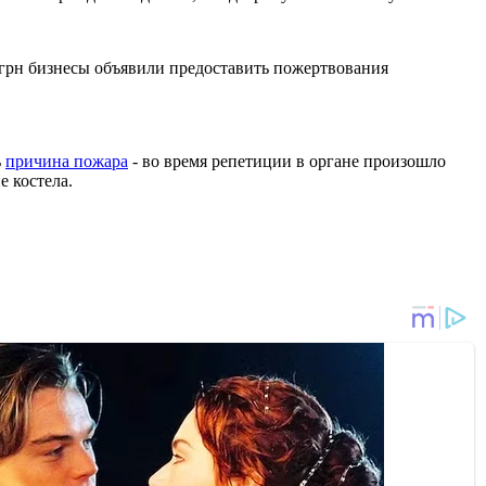
н грн бизнесы объявили предоставить пожертвования
ь
причина пожара
- во время репетиции в органе произошло
е костела.