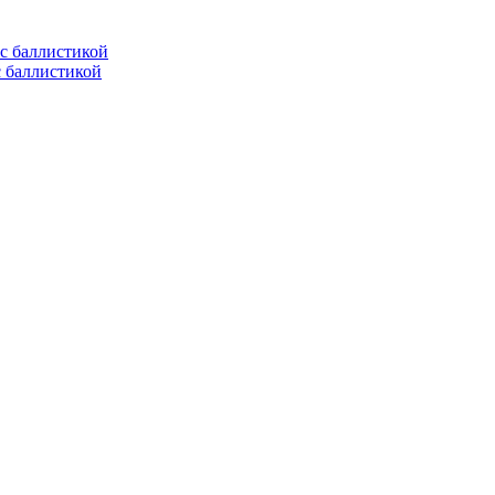
с баллистикой