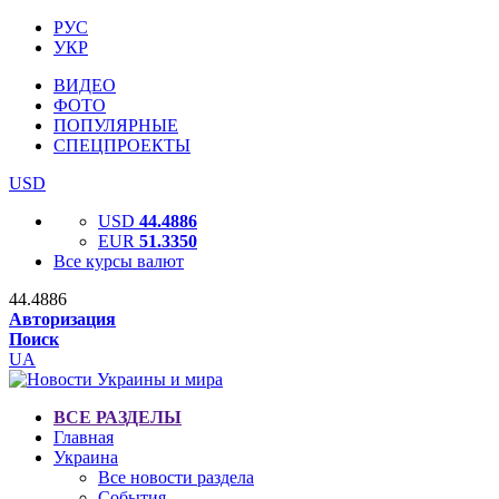
РУС
УКР
ВИДЕО
ФОТО
ПОПУЛЯРНЫЕ
СПЕЦПРОЕКТЫ
USD
USD
44.4886
EUR
51.3350
Все курсы валют
44.4886
Авторизация
Поиск
UA
ВСЕ РАЗДЕЛЫ
Главная
Украина
Все новости раздела
События