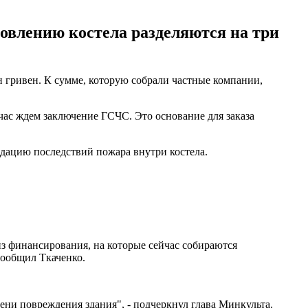
ановлению костела разделяются на три
н гривен. К сумме, которую собрали частные компании,
час ждем заключение ГСЧС. Это основание для заказа
идацию последствий пожара внутри костела.
из финансирования, на которые сейчас собираются
сообщил Ткаченко.
пени повреждения здания", - подчеркнул глава Минкульта.