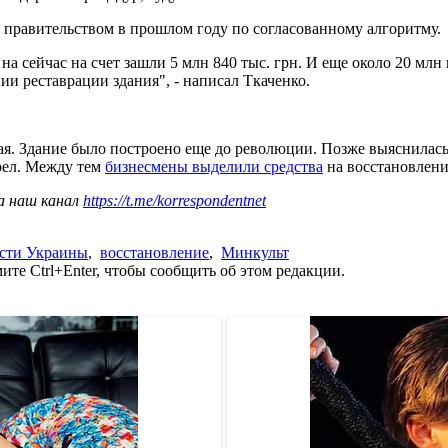
а правительством в прошлом году по согласованному алгоритму.
на сейчас на счет зашли 5 млн 840 тыс. грн. И еще около 20 мл
и реставрации здания", - написал Ткаченко.
я. Здание было построено еще до революции. Позже выяснилас
рел. Между тем
бизнесмены выделили средства
на восстановлени
а наш канал
https://t.me/korrespondentnet
сти Украины
,
восстановление
,
Минкульт
те Ctrl+Enter, чтобы сообщить об этом редакции.