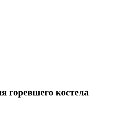
я горевшего костела