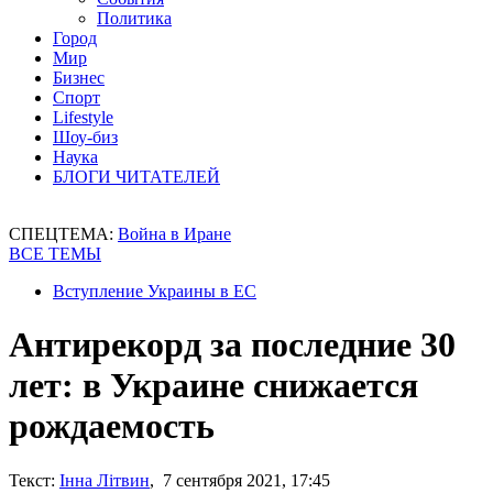
Политика
Город
Мир
Бизнес
Спорт
Lifestyle
Шоу-биз
Наука
БЛОГИ ЧИТАТЕЛЕЙ
СПЕЦТЕМА:
Война в Иране
ВСЕ ТЕМЫ
Вступление Украины в ЕС
Антирекорд за последние 30
лет: в Украине снижается
рождаемость
Текст:
Інна Літвин
, 7 сентября 2021, 17:45