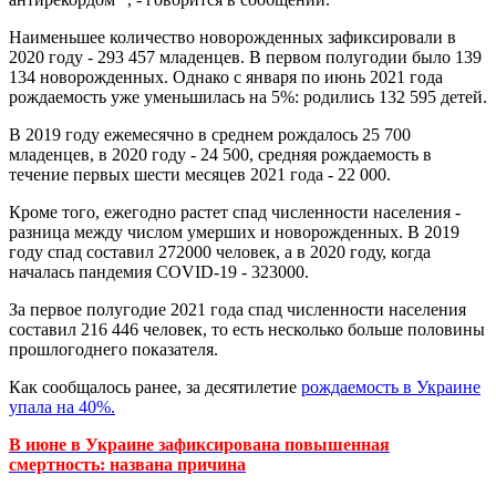
Наименьшее количество новорожденных зафиксировали в
2020 году - 293 457 младенцев. В первом полугодии было 139
134 новорожденных. Однако с января по июнь 2021 года
рождаемость уже уменьшилась на 5%: родились 132 595 детей.
В 2019 году ежемесячно в среднем рождалось 25 700
младенцев, в 2020 году - 24 500, средняя рождаемость в
течение первых шести месяцев 2021 года - 22 000.
Кроме того, ежегодно растет спад численности населения -
разница между числом умерших и новорожденных. В 2019
году спад составил 272000 человек, а в 2020 году, когда
началась пандемия COVID-19 - 323000.
За первое полугодие 2021 года спад численности населения
составил 216 446 человек, то есть несколько больше половины
прошлогоднего показателя.
Как сообщалось ранее, за десятилетие
рождаемость в Украине
упала на 40%.
В июне в Украине зафиксирована повышенная
смертность: названа причина