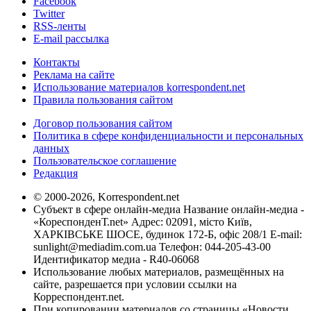
Facebook
Twitter
RSS-ленты
E-mail рассылка
Контакты
Реклама на сайте
Использование материалов korrespondent.net
Правила пользования сайтом
Договор пользования сайтом
Политика в сфере конфиденциальности и персональных
данных
Пользовательское соглашение
Редакция
© 2000-2026, Korrespondent.net
Субъект в сфере онлайн-медиа Название онлайн-медиа -
«КореспонденТ.net» Адрес: 02091, місто Київ,
ХАРКІВСЬКЕ ШОСЕ, будинок 172-Б, офіс 208/1 E-mail:
sunlight@mediadim.com.ua
Телефон: 044-205-43-00
Идентификатор медиа - R40-06068
Использование любых материалов, размещённых на
сайте, разрешается при условии ссылки на
Корреспондент.net.
При копировании материалов со страницы «Новости