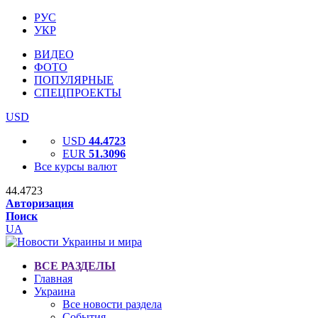
РУС
УКР
ВИДЕО
ФОТО
ПОПУЛЯРНЫЕ
СПЕЦПРОЕКТЫ
USD
USD
44.4723
EUR
51.3096
Все курсы валют
44.4723
Авторизация
Поиск
UA
ВСЕ РАЗДЕЛЫ
Главная
Украина
Все новости раздела
События