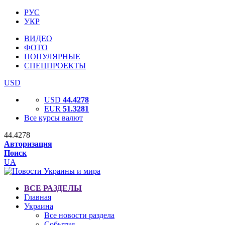
РУС
УКР
ВИДЕО
ФОТО
ПОПУЛЯРНЫЕ
СПЕЦПРОЕКТЫ
USD
USD
44.4278
EUR
51.3281
Все курсы валют
44.4278
Авторизация
Поиск
UA
ВСЕ РАЗДЕЛЫ
Главная
Украина
Все новости раздела
События