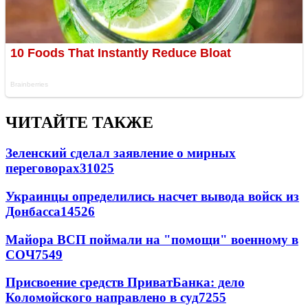
ЧИТАЙТЕ ТАКЖЕ
Зеленский сделал заявление о мирных
переговорах
31025
Украинцы определились насчет вывода войск из
Донбасса
14526
Майора ВСП поймали на "помощи" военному в
СОЧ
7549
Присвоение средств ПриватБанка: дело
Коломойского направлено в суд
7255