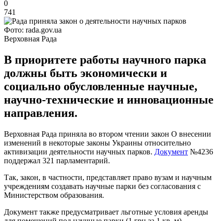
0
741
Фото: rada.gov.ua
Верховная Рада
В приоритете работы научного парка
должны быть экономически и
социально обусловленные научные,
научно-технические и инновационные
направления.
Верховная Рада приняла во втором чтении закон О внесении
изменений в некоторые законы Украины относительно
активизации деятельности научных парков.
Документ
№4236
поддержал 321 парламентарий.
Так, закон, в частности, представляет право вузам и научным
учреждениям создавать научные парки без согласования с
Министерством образования.
Документ также предусматривает льготные условия аренды
для помещений под научные парки (1 грн за 1 кв. м).