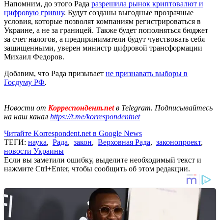
Напомним, до этого Рада
разрешила рынок криптовалют и
цифровую гривну
. Будут созданы выгодные прозрачные
условия, которые позволят компаниям регистрироваться в
Украине, а не за границей. Также будет пополняться бюджет
за счет налогов, а предприниматели будут чувствовать себя
защищенными, уверен министр цифровой трансформации
Михаил Федоров.
Добавим, что Рада призывает
не признавать выборы в
Госдуму РФ
.
Новости от
Корреспондент.net
в Telegram. Подписывайтесь
на наш канал
https://t.me/korrespondentnet
Читайте Korrespondent.net в Google News
ТЕГИ:
наука
,
Рада
,
закон
,
Верховная Рада
,
законопроект
,
новости Украины
Если вы заметили ошибку, выделите необходимый текст и
нажмите Ctrl+Enter, чтобы сообщить об этом редакции.