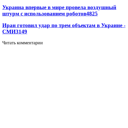
Украина впервые в мире провела воздушный
штурм с использованием роботов
4825
Иран готовил удар по трем объектам в Украине -
СМИ
3149
Читать комментарии