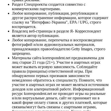
Раздел Спецпроекты создается совместно с
коммерческими партнерами.
Любое копирование, публикация, републикация и
другое распространение информации, которое содержит
ссылку на "Интерфакс-Украина", EPA / UPG, строго
воспрещается.
Владелец веб-страницы в разделе Я- Корреспондент
является автор публикации.
Любое копирование, перепечатка и воспроизведение
фотографий и/или аудиовизуальных материалов,
принадлежащих правообладателю Getty Images, строго
запрещено.
Материалы сайта korrespondent.net предназначены для
лиц старше 21 года (21+). Участие в азартных играх
может вызвать игровую зависимость. Соблюдайте
правила (принципы) ответственной игры. При
обнаружении первых признаков зависимости
немедленно обратитесь к специалисту. Помните, что
участие в азартных играх не может являться источником
доходов или альтернативой работе. Информационный
ресурс korrespondent.net не проводит игры на реальные
и/или виртуальные деньги, сайт не принимает ни в
какой форме оплату ставок и других платежей, которые
связаны/могут быть связаны с азартными играми,